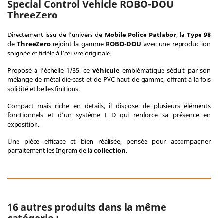
Special Control Vehicle ROBO-DOU
ThreeZero
Directement issu de l’univers de
Mobile Police Patlabor
, le
Type 98
de
ThreeZero
rejoint la gamme
ROBO-DOU
avec une reproduction
soignée et fidèle à l’œuvre originale.
Proposé à l’échelle 1/35, ce
véhicule
emblématique séduit par son
mélange de métal die-cast et de PVC haut de gamme, offrant à la fois
solidité et belles finitions.
Compact mais riche en détails, il dispose de plusieurs éléments
fonctionnels et d’un système LED qui renforce sa présence en
exposition.
Une pièce efficace et bien réalisée, pensée pour accompagner
parfaitement les Ingram de la
collection
.
16 autres produits dans la même
catégorie :