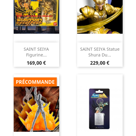
SAINT SEIYA
SAINT SEIYA Statue
Figurine...
Shura Du...
Prix
Prix
169,00 €
229,00 €
PRÉCOMMANDE