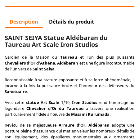
Description
Détails du produit
SAINT SEIYA Statue Aldébaran du
Taureau Art Scale Iron Studios
Gardien de la Maison du
Taureau
et l’un des plus puissants
Chevaliers d’Or d’Athéna
,
Aldébaran
est une figure incontournable
de l’univers de
Saint Seiya
.
Reconnaissable à sa stature imposante et à sa force phénoménale, il
incarne à la fois la puissance brute et l’honneur des défenseurs du
Sanctuaire
.
Avec cette
statue Art Scale
1/10,
Iron Studios
rend hommage au
légendaire
Chevalier d'Or du Taureau
à travers une réalisation
particulièrement fidèle à l’œuvre de
Masami Kurumada
.
Revêtu de sa majestueuse
Armure d’Or
,
Aldébaran
adopte une
posture pleine d’assurance qui met en valeur les nombreux détails de
son équipement, des épaulières monumentales aux ornements