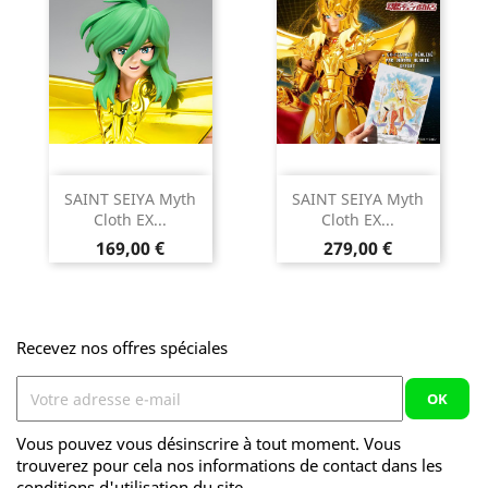
SAINT SEIYA Myth
SAINT SEIYA Myth
Cloth EX...
Cloth EX...
Prix
Prix
169,00 €
279,00 €
Recevez nos offres spéciales
Vous pouvez vous désinscrire à tout moment. Vous
trouverez pour cela nos informations de contact dans les
conditions d'utilisation du site.