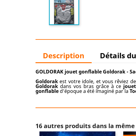
Description
Détails d
GOLDORAK jouet gonflable Goldorak - Sa
Goldorak
est votre idole, et vous rêviez 
Goldorak
dans vos bras grâce à ce
joue
gonflable
d’époque a été imaginé par la
To
16 autres produits dans la même 