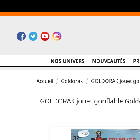
Facebook
Twitter
YouTube
Instagram
NOS UNIVERS
NOUVEAUTÉS
P
Accueil
Goldorak
GOLDORAK jouet gonf
GOLDORAK jouet gonflable Goldo