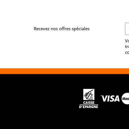
Recevez nos offres spéciales
V
tr
co