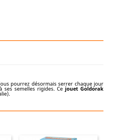
Vous pourrez désormais serrer chaque jour
à ses semelles rigides. Ce
jouet
Goldorak
alie).