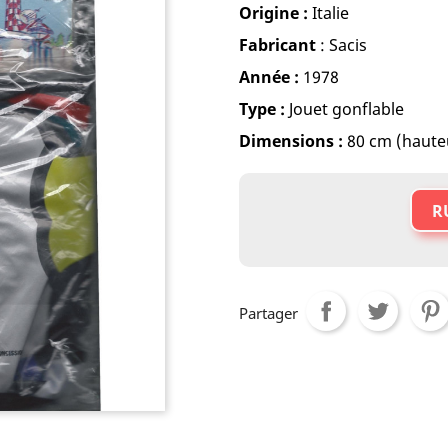
Origine :
Italie
Fabricant
: Sacis
Année :
1978
Type :
Jouet gonflable
Dimensions :
80 cm (haute
R
Partager