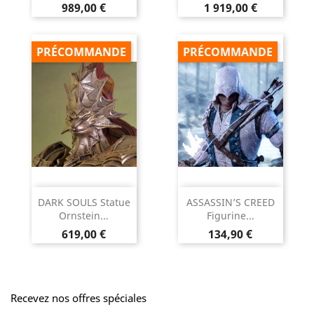
Prix
Prix
989,00 €
1 919,00 €
PRÉCOMMANDE
PRÉCOMMANDE
DARK SOULS Statue
ASSASSIN’S CREED
Ornstein...
Figurine...
Prix
Prix
619,00 €
134,90 €
Recevez nos offres spéciales