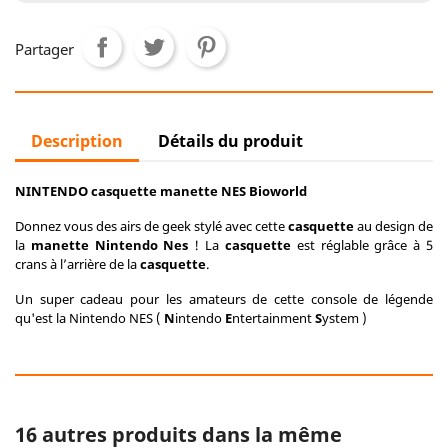
Partager
Description
Détails du produit
NINTENDO casquette manette NES Bioworld
Donnez vous des airs de geek stylé avec cette
casquette
au design de
la
manette Nintendo Nes
! La
casquette
est réglable grâce à 5
crans à l’arrière de la
casquette
.
Un super cadeau pour les amateurs de cette console de légende
qu'est la Nintendo NES (
N
intendo
E
ntertainment
S
ystem )
16 autres produits dans la même