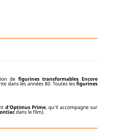
tion de
figurines transformables Encore
ente dans les années 80. Toutes les
figurines
ant
d’Optimus Prime
, qu’il accompagne sur
ontiac
dans le film).