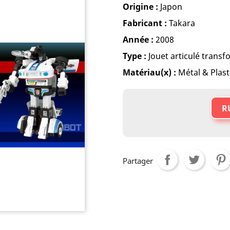
Origine :
Japon
Fabricant :
Takara
Année :
2008
Type :
Jouet articulé trans
Matériau(x) :
Métal & Plast
R
Partager