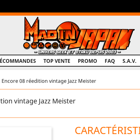
RÉCOMMANDES
TOP VENTE
PROMO
FAQ
S.A.V.
core 08 réedition vintage Jazz Meister
on vintage Jazz Meister
CARACTÉRIST