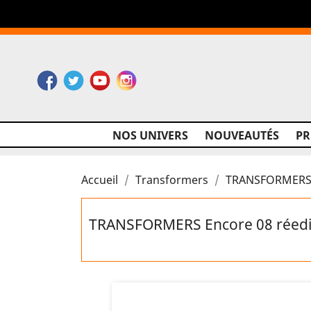
Facebook
Twitter
YouTube
Instagram
NOS UNIVERS
NOUVEAUTÉS
P
Accueil
Transformers
TRANSFORMERS En
TRANSFORMERS Encore 08 réediti