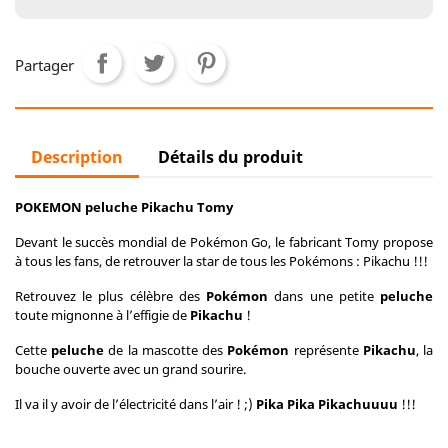
Partager
Description
Détails du produit
POKEMON peluche Pikachu Tomy
Devant le succès mondial de Pokémon Go, le fabricant Tomy propose
à tous les fans, de retrouver la star de tous les Pokémons : Pikachu !!!
Retrouvez le plus célèbre des
Pokémon
dans une petite
peluche
toute mignonne à l’effigie de
Pikachu
!
Cette
peluche
de la mascotte des
Pokémon
représente
Pikachu
, la
bouche ouverte avec un grand sourire.
Il va il y avoir de l’électricité dans l’air ! ;)
Pika Pika Pikachuuuu
!!!