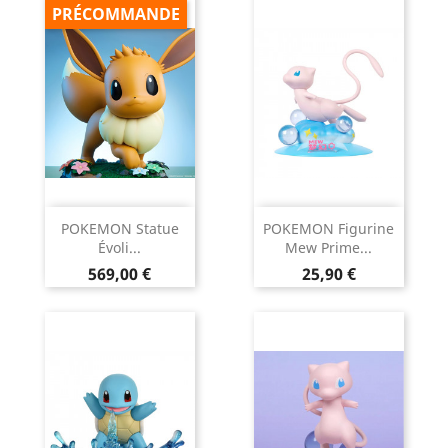
PRÉCOMMANDE
POKEMON Statue
POKEMON Figurine
Évoli...
Mew Prime...
Prix
Prix
569,00 €
25,90 €