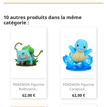
10 autres produits dans la même
catégorie :
POKEMON Figurine
POKEMON Figurine
Bulbizarre...
Carapuce...
Prix
Prix
62,00 €
62,00 €