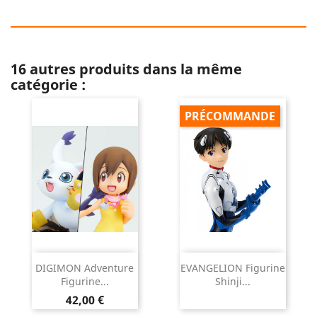
16 autres produits dans la même
catégorie :
PRÉCOMMANDE
DIGIMON Adventure
EVANGELION Figurine
Figurine...
Shinji...
Prix
42,00 €