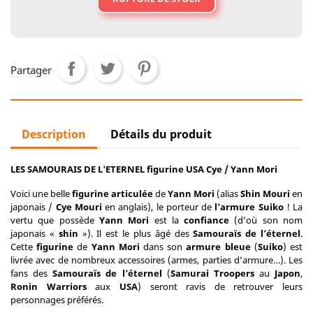
Partager
Description
Détails du produit
LES SAMOURAIS DE L'ETERNEL figurine USA Cye / Yann Mori
Voici une belle
figurine articulée
de
Yann Mori
(alias
Shin Mouri
en
japonais /
Cye Mouri
en anglais), le porteur de
l’armure
Suiko
! La
vertu que possède
Yann Mori
est la
confiance
(d’où son nom
japonais «
shin
»). Il est le plus âgé des
Samouraïs de l’éternel
.
Cette
figurine
de
Yann Mori
dans son
armure bleue
(
Suiko
) est
livrée avec de nombreux accessoires (armes, parties d’armure…). Les
fans des
Samouraïs de l’éternel
(
Samurai Troopers
au
Japon
,
Ronin Warriors
aux
USA
) seront ravis de retrouver leurs
personnages préférés.