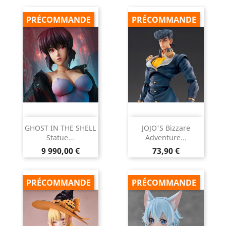
PRÉCOMMANDE
PRÉCOMMANDE
GHOST IN THE SHELL
JOJO'S Bizzare
Statue...
Adventure...
Prix
Prix
9 990,00 €
73,90 €
PRÉCOMMANDE
PRÉCOMMANDE