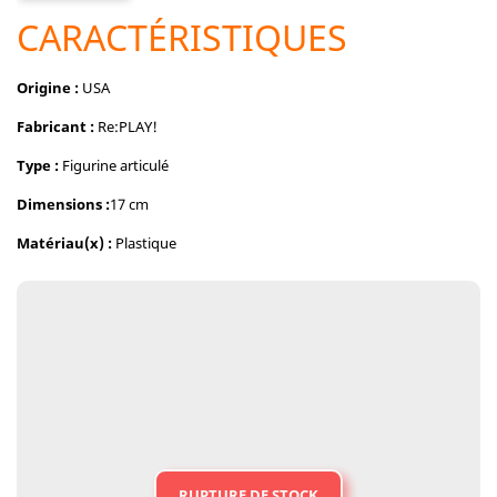
CARACTÉRISTIQUES
Origine :
USA
Fabricant :
Re:PLAY!
Type :
Figurine articulé
Dimensions :
17 cm
Matériau(x) :
Plastique
RUPTURE DE STOCK