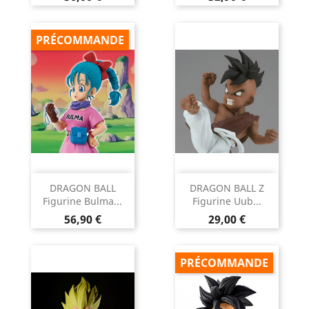
PRÉCOMMANDE
DRAGON BALL
DRAGON BALL Z
Figurine Bulma...
Figurine Uub...
Prix
Prix
56,90 €
29,00 €
PRÉCOMMANDE