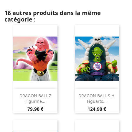
16 autres produits dans la même
catégorie :
DRAGON BALL Z
DRAGON BALL S.H.
Figurine...
Figuarts...
Prix
Prix
79,90 €
124,90 €