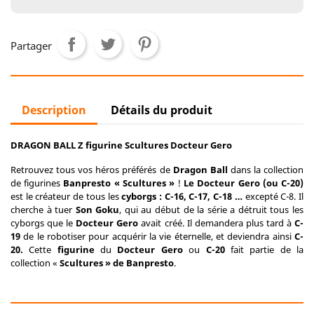
Partager
Description
Détails du produit
DRAGON BALL Z figurine Scultures Docteur Gero
Retrouvez tous vos héros préférés de
Dragon Ball
dans la collection
de figurines
Banpresto « Scultures »
!
Le Docteur Gero (ou C-20)
est le créateur de tous les
cyborgs : C-16, C-17, C-18 …
excepté C-8. Il
cherche à tuer
Son Goku
, qui au début de la série a détruit tous les
cyborgs que le
Docteur Gero
avait créé. Il demandera plus tard à
C-
19
de le robotiser pour acquérir la vie éternelle, et deviendra ainsi
C-
20.
Cette
figurine
du
Docteur Gero
ou
C-20
fait partie de la
collection «
Scultures » de Banpresto
.