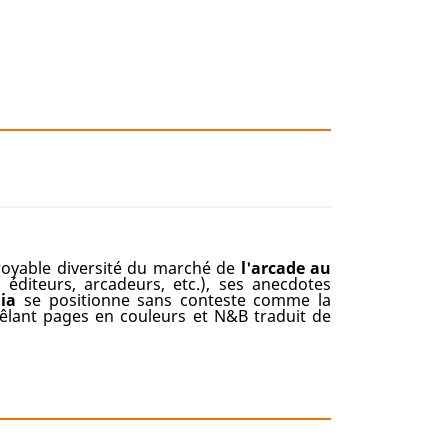
croyable diversité du marché de
l'arcade au
 éditeurs, arcadeurs, etc.), ses anecdotes
ia
se positionne sans conteste comme la
mêlant pages en couleurs et N&B traduit de