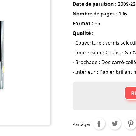
Date de parution :
2009-22
Nombre de pages :
196
Format :
B5
Qualité :
- Couverture : vernis sélect
- Impression : Couleur & n
- Brochage : Dos carré-collé
- Intérieur : Papier brillan
R
Partager