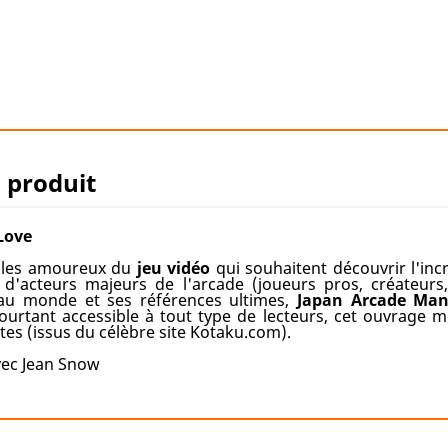
u produit
Love
ables amoureux du
jeu vidéo
qui souhaitent découvrir l'in
d'acteurs majeurs de l'arcade (joueurs pros, créateurs,
 au monde et ses références ultimes,
Japan Arcade Man
ourtant accessible à tout type de lecteurs, cet ouvrage 
stes (issus du célèbre site Kotaku.com).
vec Jean Snow