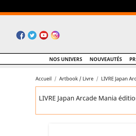
Facebook
Twitter
YouTube
Instagram
NOS UNIVERS
NOUVEAUTÉS
P
Accueil
Artbook / Livre
LIVRE Japan Ar
LIVRE Japan Arcade Mania éditio