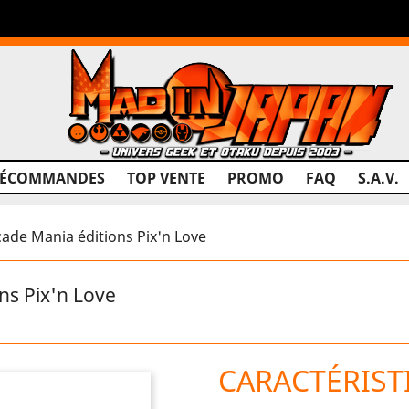
RÉCOMMANDES
TOP VENTE
PROMO
FAQ
S.A.V.
cade Mania éditions Pix'n Love
ns Pix'n Love
CARACTÉRIST