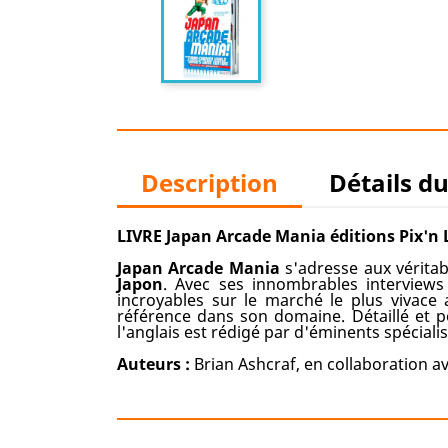
Description
Détails d
LIVRE Japan Arcade Mania éditions Pix'n 
Japan Arcade Mania
s'adresse aux vérit
Japon
. Avec ses innombrables interviews 
incroyables sur le marché le plus vivace
référence dans son domaine. Détaillé et p
l'anglais est rédigé par d'éminents spéciali
Auteurs :
Brian Ashcraf, en collaboration a