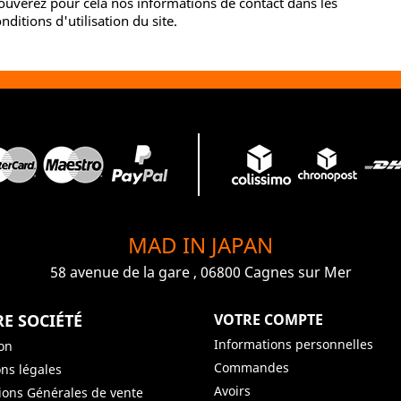
ouverez pour cela nos informations de contact dans les
nditions d'utilisation du site.
MAD IN JAPAN
58 avenue de la gare , 06800 Cagnes sur Mer
E SOCIÉTÉ
VOTRE COMPTE
Informations personnelles
son
Commandes
ns légales
Avoirs
ions Générales de vente