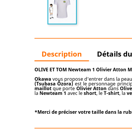
Description
Détails d
OLIVE ET TOM Newteam 1 Olivier Atton Ma
Okawa
vous propose d'entrer dans la peau 
(Tsubasa Ôzora)
est le personnage princi
maillot
que porte
Olivier Atton
dans
Oliv
la
Newteam 1
avec le
short
, le
T-shirt
, la
ve
*Merci de préciser votre taille dans la 