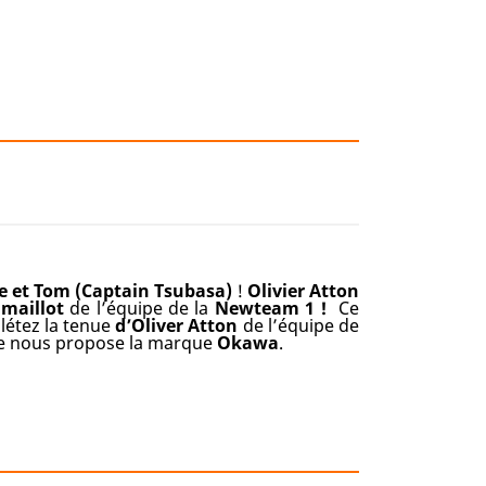
e et Tom (Captain Tsubasa)
!
Olivier Atton
n
maillot
de l’équipe de la
Newteam 1 !
Ce
létez la tenue
d’Oliver Atton
de l’équipe de
 nous propose la marque
Okawa
.