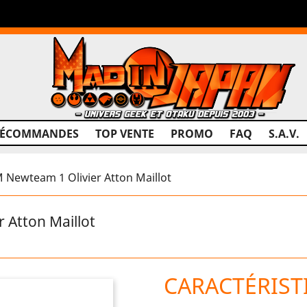
RÉCOMMANDES
TOP VENTE
PROMO
FAQ
S.A.V.
 Newteam 1 Olivier Atton Maillot
 Atton Maillot
CARACTÉRIST