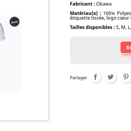
Fabricant :
Okawa
Matériau(x) :
100% Polyes
étiquette tissée, logo cœur
Tailles disponibles :
S, M, L
R
Partager