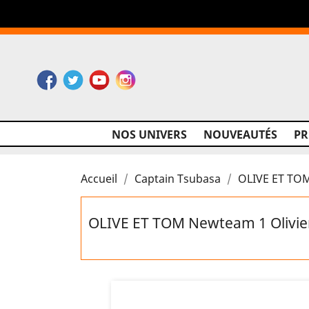
Facebook
Twitter
YouTube
Instagram
NOS UNIVERS
NOUVEAUTÉS
P
Accueil
Captain Tsubasa
OLIVE ET TOM
OLIVE ET TOM Newteam 1 Olivier