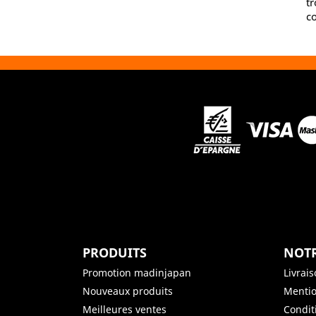
tr
co
PRODUITS
NOTR
Promotion madinjapan
Livrai
Nouveaux produits
Mentio
Meilleures ventes
Condit