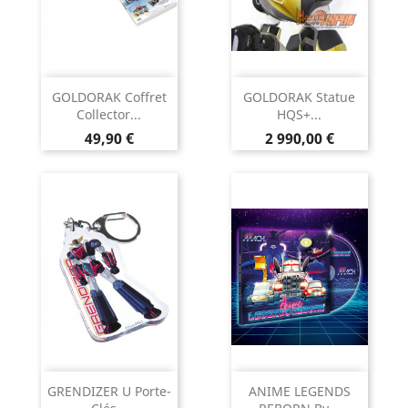
GOLDORAK Coffret
GOLDORAK Statue
Collector...
HQS+...
Prix
Prix
49,90 €
2 990,00 €
GRENDIZER U Porte-
ANIME LEGENDS