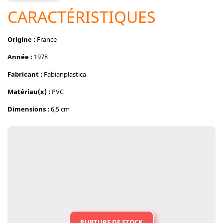
CARACTÉRISTIQUES
Origine :
France
Année :
1978
Fabricant :
Fabianplastica
Matériau(x) :
PVC
Dimensions :
6,5 cm
RUPTURE DE STOCK