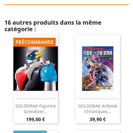
16 autres produits dans la même
catégorie :
PRÉCOMMANDE
GOLDORAK Figurine
GOLDORAK Artbook
Grendizer...
Chroniques...
Prix
Prix
199,00 €
39,90 €