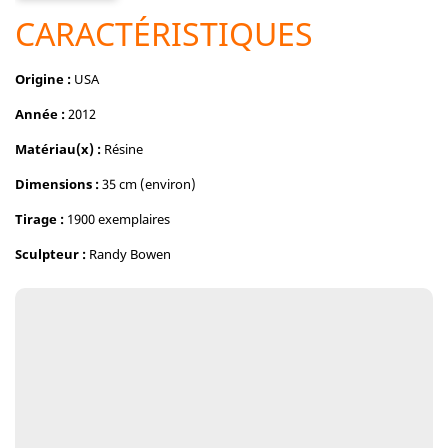
CARACTÉRISTIQUES
Origine :
USA
Année :
2012
Matériau(x) :
Résine
Dimensions :
35 cm (environ)
Tirage :
1900 exemplaires
Sculpteur :
Randy Bowen