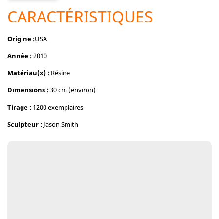
CARACTÉRISTIQUES
Origine :
USA
Année :
2010
Matériau(x) :
Résine
Dimensions :
30 cm (environ)
Tirage :
1200 exemplaires
Sculpteur :
Jason Smith