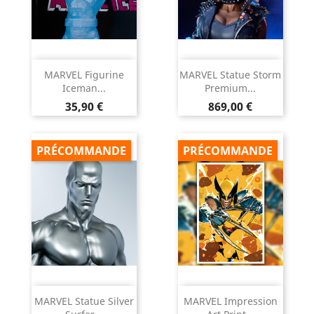
MARVEL Figurine
MARVEL Statue Storm
Iceman...
Premium...
Prix
Prix
35,90 €
869,00 €
PRÉCOMMANDE
PRÉCOMMANDE
MARVEL Statue Silver
MARVEL Impression