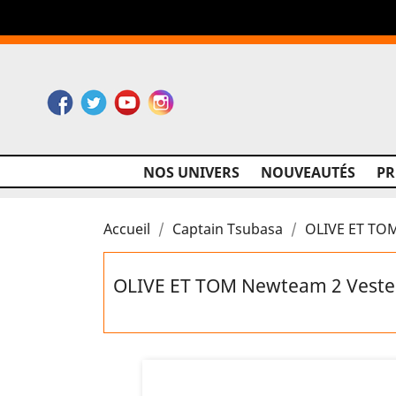
Facebook
Twitter
YouTube
Instagram
NOS UNIVERS
NOUVEAUTÉS
P
Accueil
Captain Tsubasa
OLIVE ET TO
OLIVE ET TOM Newteam 2 Veste