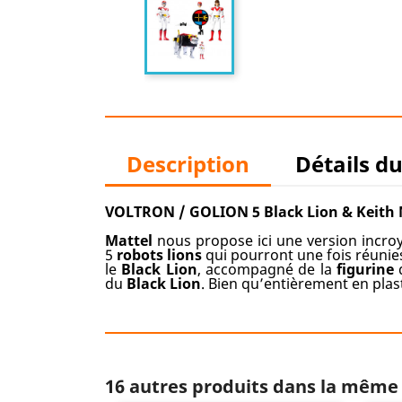
Description
Détails d
VOLTRON / GOLION 5 Black Lion & Keith 
Mattel
nous propose ici une version incro
5
robots lions
qui pourront une fois réunie
le
Black Lion
, accompagné de la
figurine
du
Black
Lion
. Bien qu’entièrement en plas
16 autres produits dans la même 