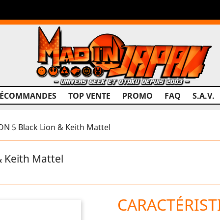
RÉCOMMANDES
TOP VENTE
PROMO
FAQ
S.A.V.
 5 Black Lion & Keith Mattel
 Keith Mattel
CARACTÉRIST