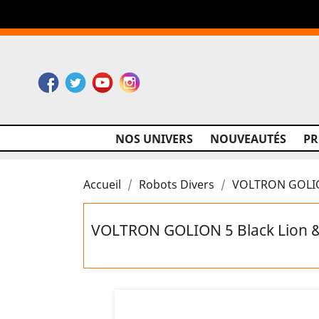
Facebook
Twitter
YouTube
Instagram
NOS UNIVERS
NOUVEAUTÉS
P
Accueil
Robots Divers
VOLTRON GOLION
VOLTRON GOLION 5 Black Lion &