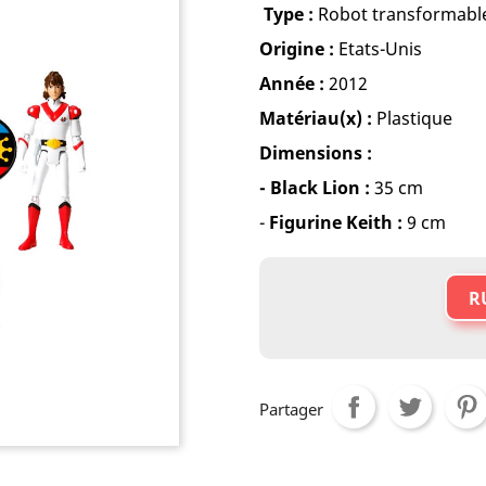
Type :
Robot transformabl
Origine :
Etats-Unis
Année :
2012
Matériau(x) :
Plastique
Dimensions :
- Black Lion :
35 cm
-
Figurine Keith
:
9 cm
R
Partager