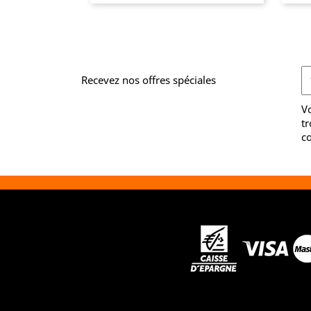
Recevez nos offres spéciales
V
tr
co