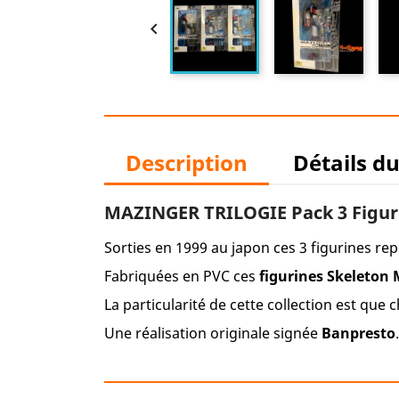

Description
Détails d
MAZINGER TRILOGIE Pack 3 Figuri
Sorties en 1999 au japon ces 3 figurines r
Fabriquées en PVC ces
figurines Skeleton
La particularité de cette collection est que
Une réalisation originale signée
Banpresto
.