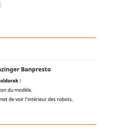
azinger Banpresto
oldorak
!
tion du modèle.
et de voir l’intérieur des robots.