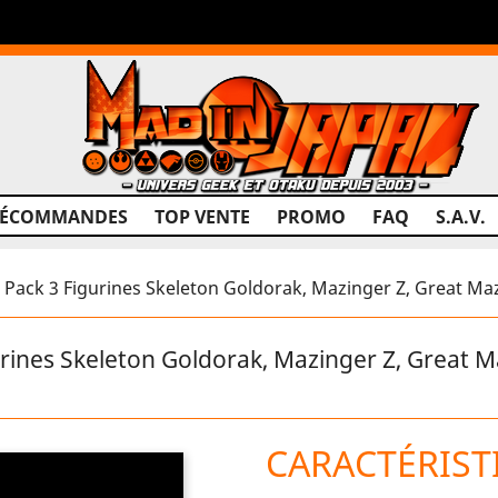
RÉCOMMANDES
TOP VENTE
PROMO
FAQ
S.A.V.
ack 3 Figurines Skeleton Goldorak, Mazinger Z, Great Ma
ines Skeleton Goldorak, Mazinger Z, Great M
CARACTÉRIST