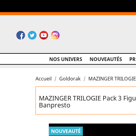
Facebook
Twitter
YouTube
Instagram
NOS UNIVERS
NOUVEAUTÉS
P
Accueil
Goldorak
MAZINGER TRILOGIE P
MAZINGER TRILOGIE Pack 3 Figur
Banpresto
NOUVEAUTÉ