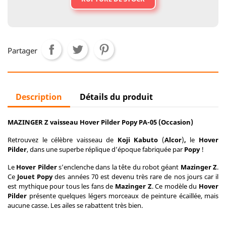
Partager
Description
Détails du produit
MAZINGER Z vaisseau Hover Pilder Popy PA-05 (Occasion)
Retrouvez le célèbre vaisseau de
Koji Kabuto
(
Alcor
)
,
le
Hover
Pilder
, dans une superbe réplique d’époque fabriquée par
Popy
!
Le
Hover Pilder
s’enclenche dans la tête du robot géant
Mazinger Z
.
Ce
Jouet Popy
des années 70 est devenu très rare de nos jours car il
est mythique pour tous les fans de
Mazinger Z
. Ce modèle du
Hover
Pilder
présente quelques légers morceaux de peinture écaillée, mais
aucune casse. Les ailes se rabattent très bien.