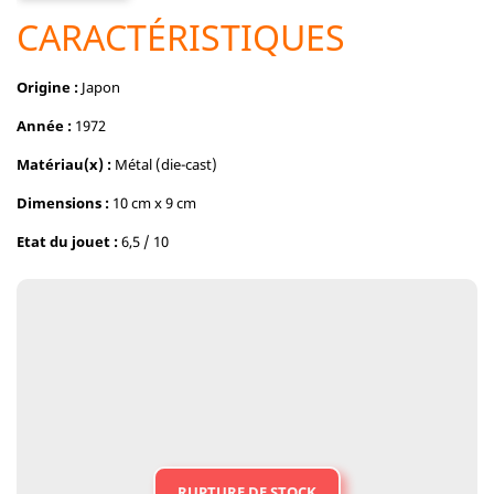
CARACTÉRISTIQUES
Origine :
Japon
Année :
1972
Matériau(x) :
Métal (die-cast)
Dimensions :
10 cm x 9 cm
Etat du jouet :
6,5 / 10
RUPTURE DE STOCK