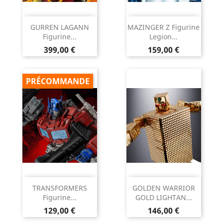
GURREN LAGANN
MAZINGER Z Figurine
Figurine...
Legion...
Prix
Prix
399,00 €
159,00 €
PRÉCOMMANDE
TRANSFORMERS
GOLDEN WARRIOR
Figurine...
GOLD LIGHTAN...
Prix
Prix
129,00 €
146,00 €