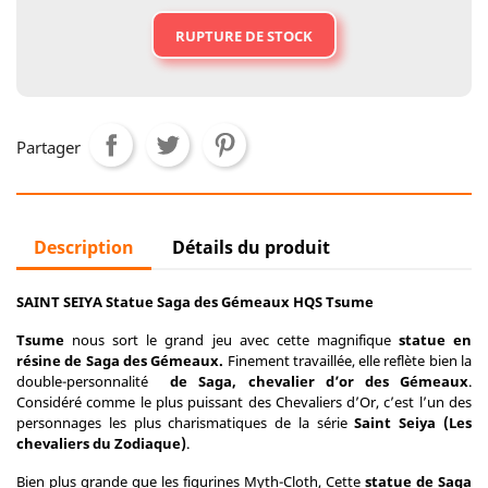
RUPTURE DE STOCK
Partager
Description
Détails du produit
SAINT SEIYA Statue Saga des Gémeaux HQS Tsume
Tsume
nous sort le grand jeu avec cette magnifique
statue en
résine de Saga des Gémeaux.
Finement travaillée, elle reflète bien la
double-personnalité
de Saga, chevalier d’or des Gémeaux
.
Considéré comme le plus puissant des Chevaliers d’Or, c’est l’un des
personnages les plus charismatiques de la série
Saint Seiya (Les
chevaliers du Zodiaque)
.
Bien plus grande que les figurines Myth-Cloth, Cette
statue de Saga