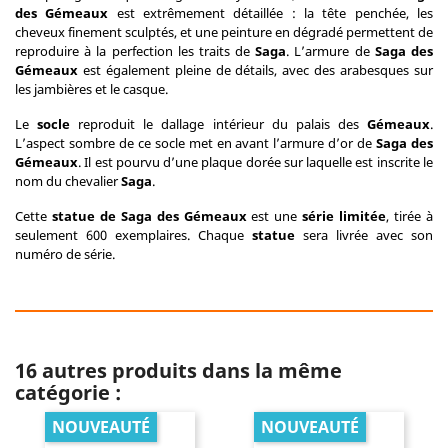
des Gémeaux
est extrêmement détaillée : la tête penchée, les
cheveux finement sculptés, et une peinture en dégradé permettent de
reproduire à la perfection les traits de
Saga
. L’armure de
Saga des
Gémeaux
est également pleine de détails, avec des arabesques sur
les jambières et le casque.
Le
socle
reproduit le dallage intérieur du palais des
Gémeaux
.
L’aspect sombre de ce socle met en avant l’armure d’or de
Saga des
Gémeaux
. Il est pourvu d’une plaque dorée sur laquelle est inscrite le
nom du chevalier
Saga
.
Cette
statue de Saga des Gémeaux
est une
série limitée
, tirée à
seulement 600 exemplaires. Chaque
statue
sera livrée avec son
numéro de série.
16 autres produits dans la même
catégorie :
NOUVEAUTÉ
NOUVEAUTÉ