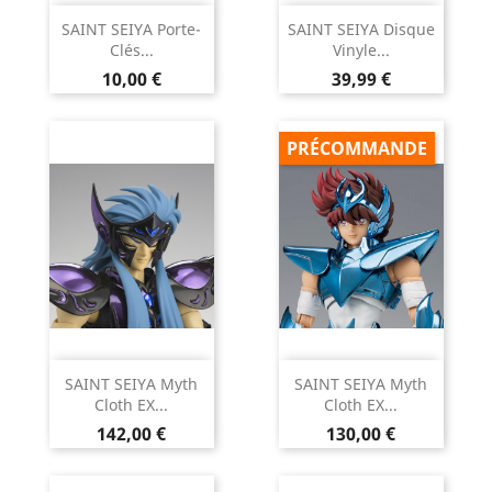
SAINT SEIYA Porte-
SAINT SEIYA Disque
Clés...
Vinyle...
Prix
Prix
10,00 €
39,99 €
PRÉCOMMANDE
SAINT SEIYA Myth
SAINT SEIYA Myth
Cloth EX...
Cloth EX...
Prix
Prix
142,00 €
130,00 €