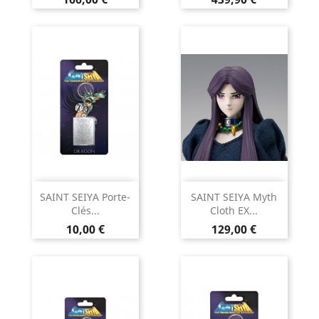
SAINT SEIYA Porte-
SAINT SEIYA Myth
Clés...
Cloth EX...
Prix
Prix
10,00 €
129,00 €