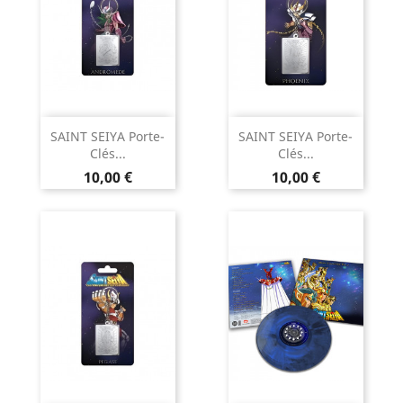
SAINT SEIYA Porte-
SAINT SEIYA Porte-
Clés...
Clés...
Prix
Prix
10,00 €
10,00 €