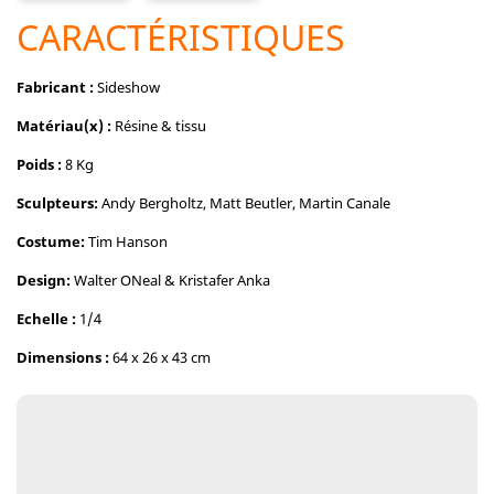
CARACTÉRISTIQUES
Fabricant :
Sideshow
Matériau(x) :
Résine & tissu
Poids :
8 Kg
Sculpteurs:
Andy Bergholtz, Matt Beutler, Martin Canale
Costume:
Tim Hanson
Design:
Walter ONeal & Kristafer Anka
Echelle :
1/4
Dimensions :
64 x 26 x 43 cm