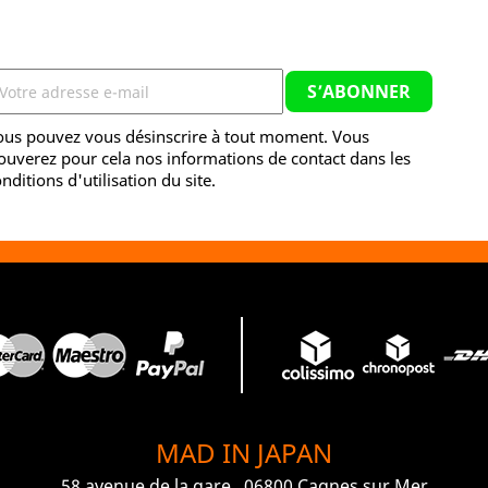
ous pouvez vous désinscrire à tout moment. Vous
ouverez pour cela nos informations de contact dans les
nditions d'utilisation du site.
MAD IN JAPAN
58 avenue de la gare , 06800 Cagnes sur Mer