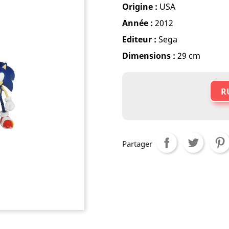
Origine :
USA
Année :
2012
Editeur :
Sega
Dimensions :
29 cm
R
Partager