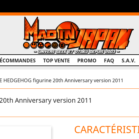
RÉCOMMANDES
TOP VENTE
PROMO
FAQ
S.A.V.
 HEDGEHOG figurine 20th Anniversary version 2011
0th Anniversary version 2011
CARACTÉRIST