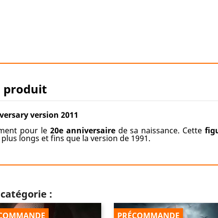
u produit
ersary version 2011
ement pour le
20e anniversaire
de sa naissance. Cette
fig
 plus longs et fins que la version de 1991.
catégorie :
COMMANDE
PRÉCOMMANDE