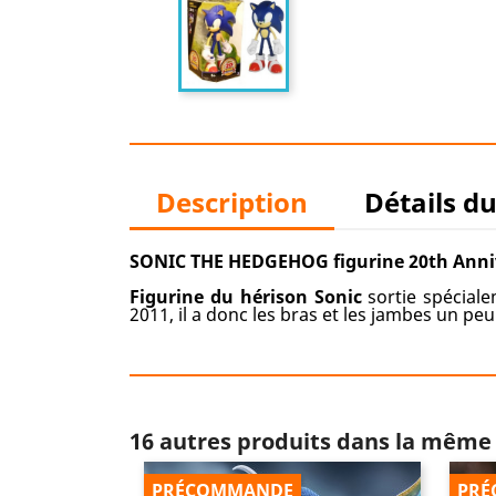
Description
Détails d
SONIC THE HEDGEHOG figurine 20th Anniv
Figurine du hérison Sonic
sortie spécial
2011, il a donc les bras et les jambes un peu
16 autres produits dans la même 
PRÉCOMMANDE
PRÉ