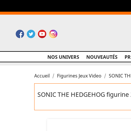
Facebook
Twitter
YouTube
Instagram
NOS UNIVERS
NOUVEAUTÉS
P
Accueil
Figurines Jeux Video
SONIC THE
SONIC THE HEDGEHOG figurine 2