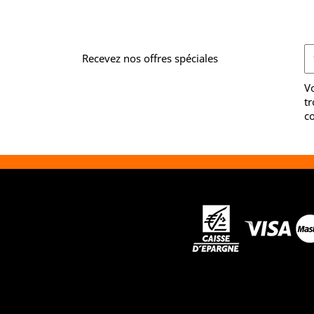
Recevez nos offres spéciales
V
tr
co