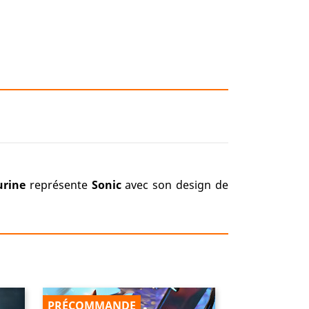
urine
représente
Sonic
avec son design de
PRÉCOMMANDE