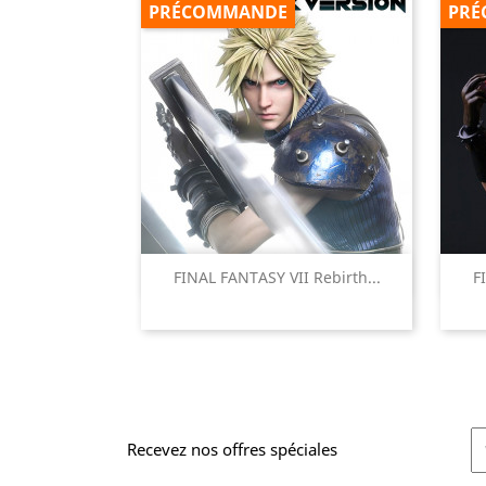
PRÉCOMMANDE
PRÉ

FINAL FANTASY VII Rebirth...
F
Aperçu rapide
Recevez nos offres spéciales