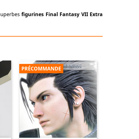
 superbes
figurines Final Fantasy VII
Extra
PRÉCOMMANDE