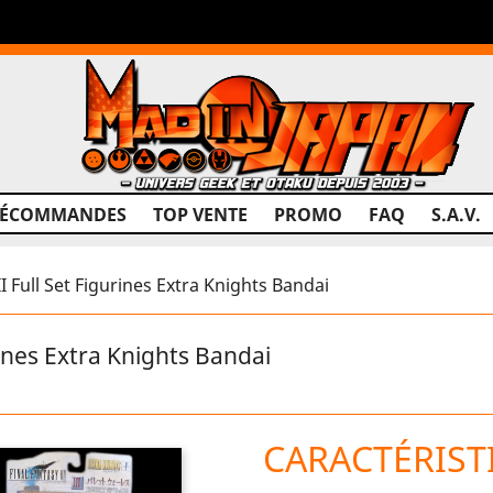
RÉCOMMANDES
TOP VENTE
PROMO
FAQ
S.A.V.
 Full Set Figurines Extra Knights Bandai
ines Extra Knights Bandai
CARACTÉRIST