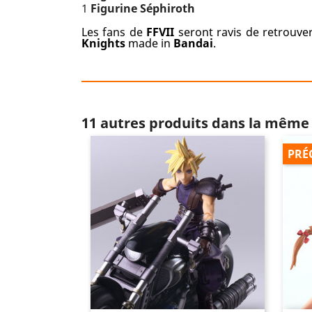
1
Figurine
Séphiroth
Les fans de
FFVII
seront ravis de retrouver
Knights
made in
Bandai
.
11 autres produits dans la même 
PRÉ