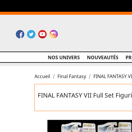
Facebook
Twitter
YouTube
Instagram
NOS UNIVERS
NOUVEAUTÉS
P
Accueil
Final Fantasy
FINAL FANTASY VII
FINAL FANTASY VII Full Set Figur