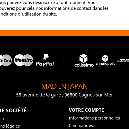
ous pouvez vous désinscrire à tout moment. Vous
ouverez pour cela nos informations de contact dans les
nditions d'utilisation du site.
MAD IN JAPAN
58 avenue de la gare , 06800 Cagnes sur Mer
E SOCIÉTÉ
VOTRE COMPTE
Informations personnelles
son
Commandes
ns légales