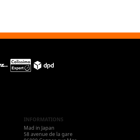
INFORMATIONS
Mad in Japan
58 avenue de la gare