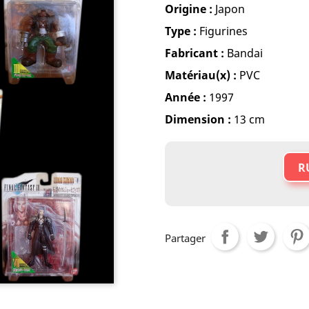
Origine :
Japon
Type :
Figurines
Fabricant :
Bandai
Matériau(x) :
PVC
Année :
1997
Dimension :
13 cm
R
Partager