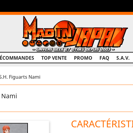
RÉCOMMANDES
TOP VENTE
PROMO
FAQ
S.A.V.
S.H. Figuarts Nami
s Nami
CARACTÉRIST