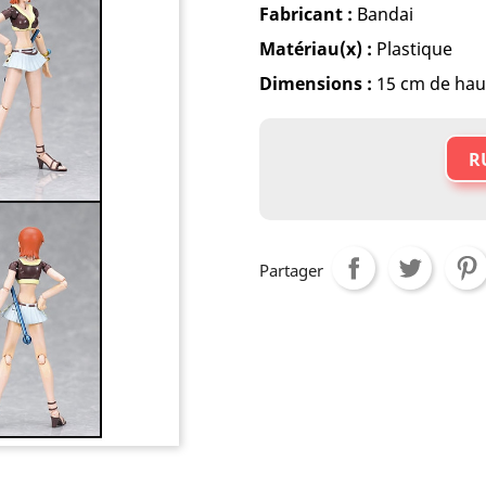
Fabricant :
Bandai
Matériau(x) :
Plastique
Dimensions :
15 cm de hau
R
Partager