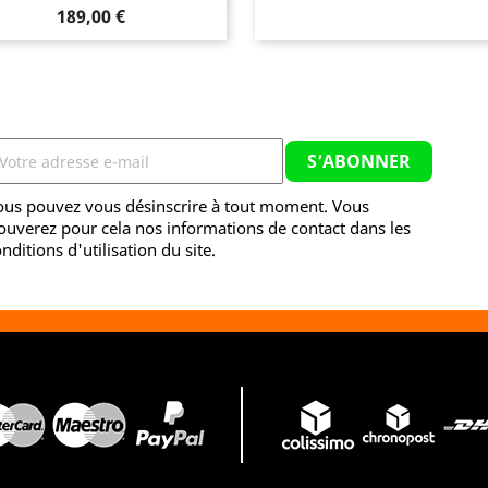
Prix
189,00 €
ous pouvez vous désinscrire à tout moment. Vous
ouverez pour cela nos informations de contact dans les
nditions d'utilisation du site.