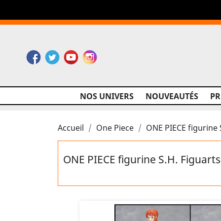
Facebook
Twitter
YouTube
Instagram
NOS UNIVERS
NOUVEAUTÉS
P
Accueil
One Piece
ONE PIECE figurine 
ONE PIECE figurine S.H. Figuart