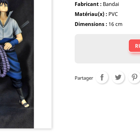
Fabricant :
Bandai
Matériau(x) :
PVC
Dimensions :
16 cm
R
Partager