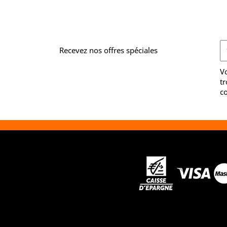
Recevez nos offres spéciales
V
tr
co