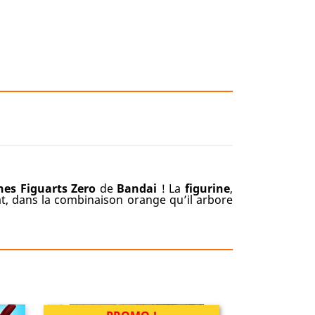
nes Figuarts Zero
de
Bandai
! La
figurine
,
, dans la combinaison orange qu’il arbore