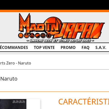
RÉCOMMANDES
TOP VENTE
PROMO
FAQ
S.A.V.
rts Zero - Naruto
 Naruto
CARACTÉRIST