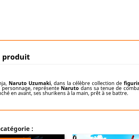
u produit
nja,
Naruto Uzumaki
, dans la célèbre collection de
figuri
du personnage, représente
Naruto
dans sa tenue de combat
nché en avant, ses shurikens à la main, prêt à se battre.
catégorie :