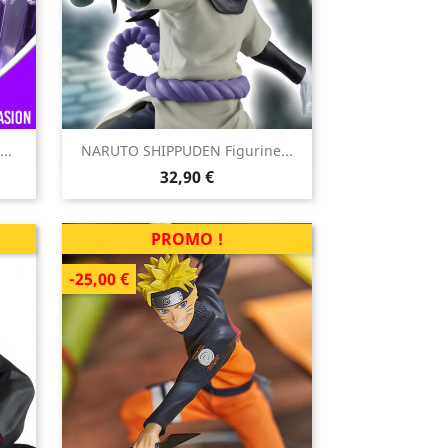

..
NARUTO SHIPPUDEN Figurine...
Aperçu rapide
Prix
32,90 €
PROMO !
-25,00 €