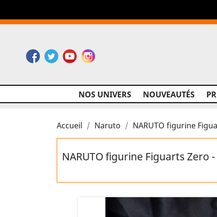
Facebook
Twitter
YouTube
Instagram
NOS UNIVERS
NOUVEAUTÉS
P
Accueil
Naruto
NARUTO figurine Figua
NARUTO figurine Figuarts Zero -