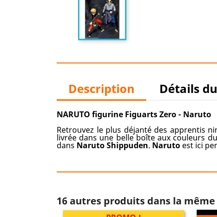
Description
Détails d
NARUTO figurine Figuarts Zero - Naruto
Retrouvez le plus déjanté des apprentis ni
livrée dans une belle boîte aux couleurs 
dans
Naruto Shippuden
.
Naruto
est ici pe
16 autres produits dans la même 