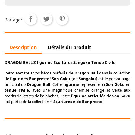
Partager
Description
Détails du produit
DRAGON BALL Z figurine Scultures Sangoku Tenue Civile
Retrouvez tous vos héros préférés de
Dragon Ball
dans la collection
de
figurines Banpresto
!
Son Goku
(ou
Sangoku
) est le personnage
principal de
Dragon Ball
. Cette
figurine
représente ici
Son Goku
en
tenue civile,
avec une magnifique chemise orange et verte aux
motifs de lettres de l’alphabet. Cette
figurine articulée
de
Son Goku
fait partie de la collection
« Scultures » de Banpresto
.