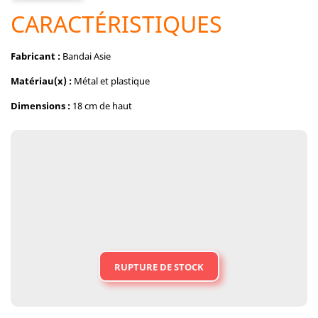
CARACTÉRISTIQUES
Fabricant :
Bandai Asie
Matériau(x) :
Métal et plastique
Dimensions :
18 cm de haut
RUPTURE DE STOCK