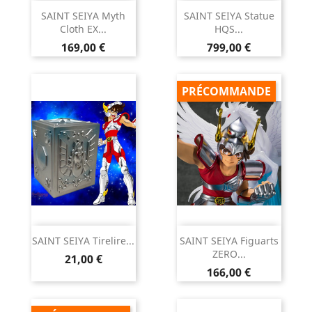
SAINT SEIYA Myth
SAINT SEIYA Statue
Cloth EX...
HQS...
Prix
Prix
169,00 €
799,00 €
PRÉCOMMANDE
SAINT SEIYA Tirelire...
SAINT SEIYA Figuarts
ZERO...
Prix
21,00 €
Prix
166,00 €