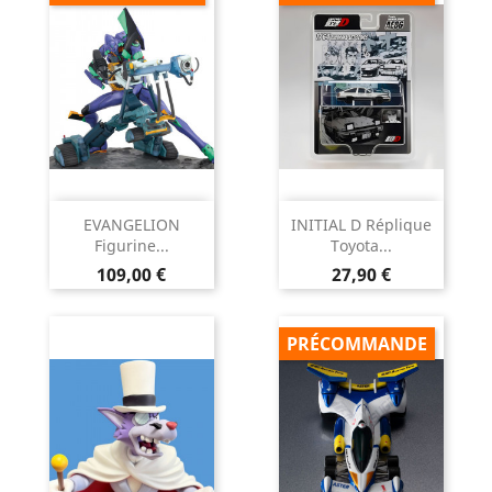
EVANGELION
INITIAL D Réplique
Figurine...
Toyota...
Prix
Prix
109,00 €
27,90 €
PRÉCOMMANDE