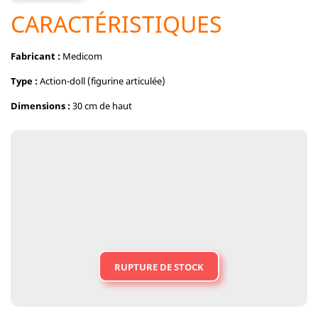
CARACTÉRISTIQUES
Fabricant :
Medicom
Type :
Action-doll (figurine articulée)
Dimensions :
30 cm de haut
RUPTURE DE STOCK