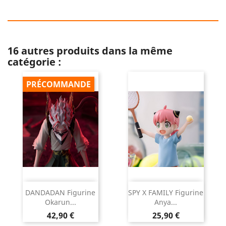
16 autres produits dans la même
catégorie :
PRÉCOMMANDE
DANDADAN Figurine
SPY X FAMILY Figurine
Okarun...
Anya...
Prix
Prix
42,90 €
25,90 €