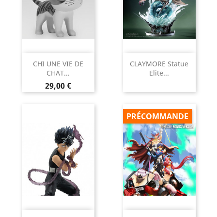
CHI UNE VIE DE
CLAYMORE Statue
CHAT...
Elite...
Prix
29,00 €
PRÉCOMMANDE