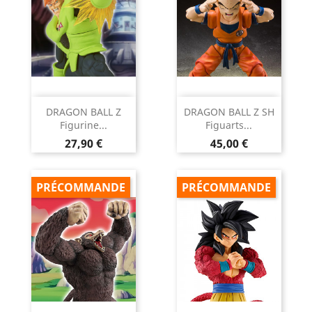
DRAGON BALL Z
DRAGON BALL Z SH
Figurine...
Figuarts...
Prix
Prix
27,90 €
45,00 €
PRÉCOMMANDE
PRÉCOMMANDE