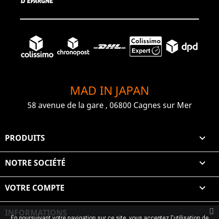
MAD IN JAPAN
58 avenue de la gare , 06800 Cagnes sur Mer
PRODUITS

NOTRE SOCIÉTÉ

VOTRE COMPTE

INFORMATIONS
En poursuivant votre navigation sur ce site, vous acceptez l'utilisation de