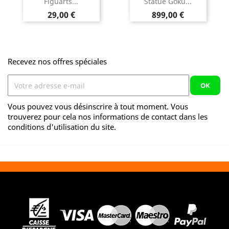
Figuarts...
Statue Goku...
Prix
Prix
29,00 €
899,00 €
Recevez nos offres spéciales
Vous pouvez vous désinscrire à tout moment. Vous
trouverez pour cela nos informations de contact dans les
conditions d'utilisation du site.