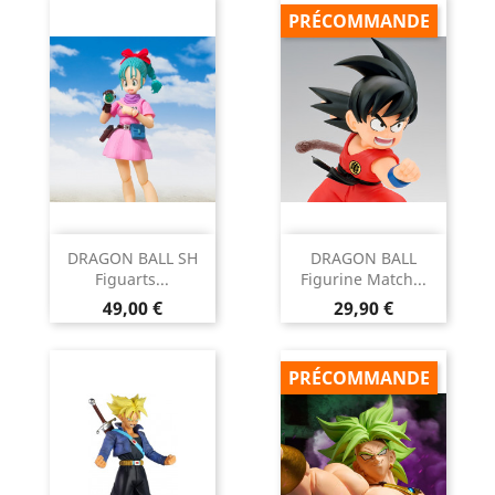
PRÉCOMMANDE
DRAGON BALL SH
DRAGON BALL
Figuarts...
Figurine Match...
Prix
Prix
49,00 €
29,90 €
PRÉCOMMANDE