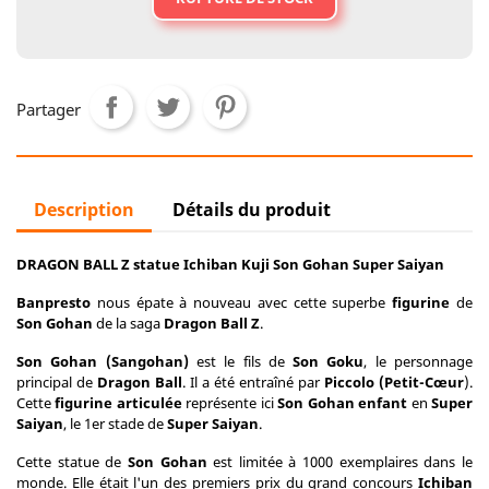
Partager
Description
Détails du produit
DRAGON BALL Z statue Ichiban Kuji Son Gohan Super Saiyan
Banpresto
nous épate à nouveau avec cette superbe
figurine
de
Son Gohan
de la saga
Dragon Ball Z
.
Son Gohan (Sangohan)
est le fils de
Son Goku
, le personnage
principal de
Dragon Ball
. Il a été entraîné par
Piccolo (Petit-Cœur
).
Cette
figurine articulée
représente ici
Son Gohan enfant
en
Super
Saiyan
, le 1er stade de
Super Saiyan
.
Cette statue de
Son Gohan
est limitée à 1000 exemplaires dans le
monde. Elle était l'un des premiers prix du grand concours
Ichiban