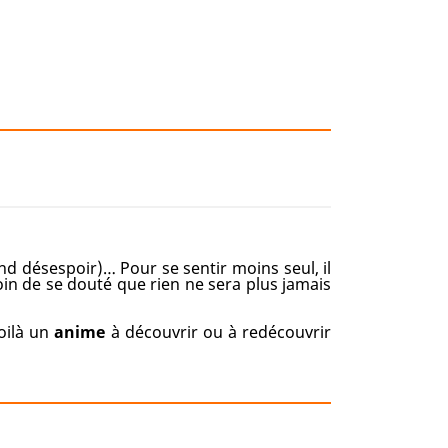
nd désespoir)… Pour se sentir moins seul, il
oin de se douté que rien ne sera plus jamais
oilà un
anime
à découvrir ou à redécouvrir