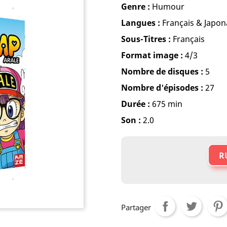
Genre :
Humour
Langues :
Français & Japon
Sous-Titres :
Français
Format image :
4/3
Nombre de disques :
5
Nombre d'épisodes :
27
Durée :
675 min
Son :
2.0
R
Partager