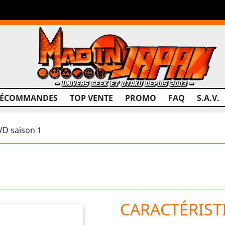
RÉCOMMANDES
TOP VENTE
PROMO
FAQ
S.A.V.
VD saison 1
CARACTÉRIST