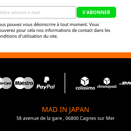
ous pouvez vous désinscrire à tout moment. Vous
ouverez pour cela nos informations de contact dans les
nditions d'utilisation du site.
MAD IN JAPAN
58 avenue de la gare , 06800 Cagnes sur Mer