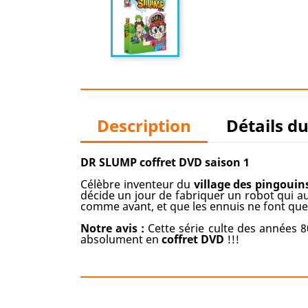
Description
Détails d
DR SLUMP coffret DVD saison 1
Célèbre inventeur du
village des pingouin
décide un jour de fabriquer un robot qui aur
comme avant, et que les ennuis ne font q
Notre avis :
Cette série culte des années 
absolument en
coffret DVD
!!!