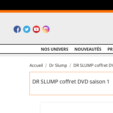
Facebook
Twitter
YouTube
Instagram
NOS UNIVERS
NOUVEAUTÉS
P
Accueil
Dr Slump
DR SLUMP coffret D
DR SLUMP coffret DVD saison 1