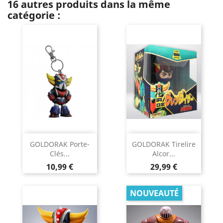
16 autres produits dans la même
catégorie :
GOLDORAK Porte-
GOLDORAK Tirelire
Clés...
Alcor...
Prix
Prix
10,99 €
29,99 €
NOUVEAUTÉ