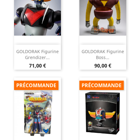
GOLDORAK Figurine
GOLDORAK Figurine
Grendizer...
Boss...
Prix
Prix
71,00 €
90,00 €
PRÉCOMMANDE
PRÉCOMMANDE