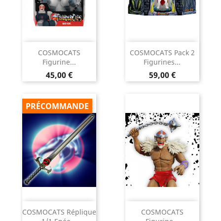
COSMOCATS
COSMOCATS Pack 2
Figurine...
Figurines...
Prix
Prix
45,00 €
59,00 €
PRÉCOMMANDE
COSMOCATS Réplique
COSMOCATS