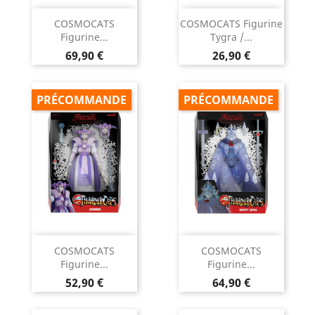
COSMOCATS
COSMOCATS Figurine
Figurine...
Tygra /...
Prix
Prix
69,90 €
26,90 €
PRÉCOMMANDE
PRÉCOMMANDE
COSMOCATS
COSMOCATS
Figurine...
Figurine...
Prix
Prix
52,90 €
64,90 €