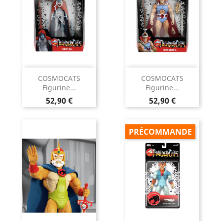
COSMOCATS
COSMOCATS
Figurine...
Figurine...
Prix
Prix
52,90 €
52,90 €
PRÉCOMMANDE