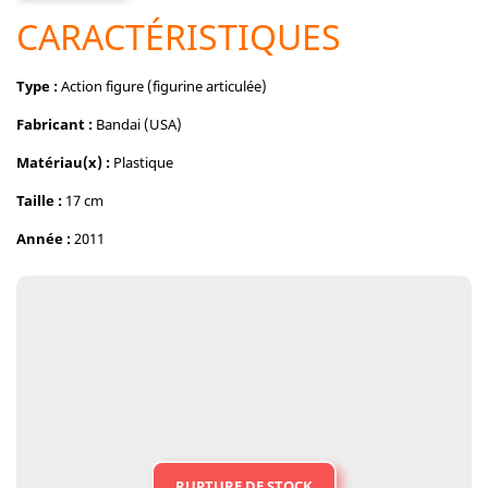
CARACTÉRISTIQUES
Type :
Action figure (figurine articulée)
Fabricant :
Bandai (USA)
Matériau(x) :
Plastique
Taille :
17 cm
Année :
2011
RUPTURE DE STOCK