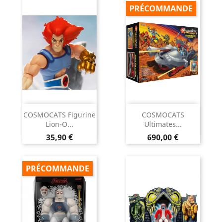
PRÉCOMMANDE
COSMOCATS Figurine
COSMOCATS
Lion-O...
Ultimates...
Prix
Prix
35,90 €
690,00 €
PRÉCOMMANDE