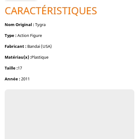
CARACTÉRISTIQUES
Nom Original :
Tygra
Type :
Action Figure
Fabricant :
Bandai (USA)
Matériau(x) :
Plastique
T
aille :
17
Année :
2011