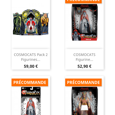
COSMOCATS Pack 2
COSMOCATS
Figurines...
Figurine...
Prix
Prix
59,00 €
52,90 €
PRÉCOMMANDE
PRÉCOMMANDE