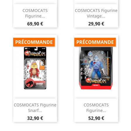
COSMOCATS
COSMOCATS Figurine
Figurine...
Vintage...
Prix
Prix
69,90 €
29,90 €
PRÉCOMMANDE
PRÉCOMMANDE
COSMOCATS Figurine
COSMOCATS
Snarf...
Figurine...
Prix
Prix
32,90 €
52,90 €