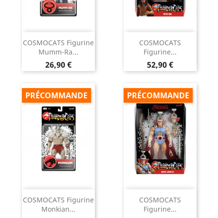
COSMOCATS Figurine
COSMOCATS
Mumm-Ra...
Figurine...
Prix
Prix
26,90 €
52,90 €
PRÉCOMMANDE
PRÉCOMMANDE
COSMOCATS Figurine
COSMOCATS
Monkian...
Figurine...