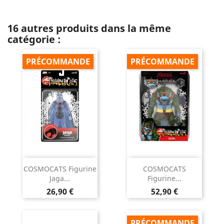
16 autres produits dans la même
catégorie :
PRÉCOMMANDE
PRÉCOMMANDE
COSMOCATS Figurine
COSMOCATS
Jaga...
Figurine...
Prix
Prix
26,90 €
52,90 €
PRÉCOMMANDE