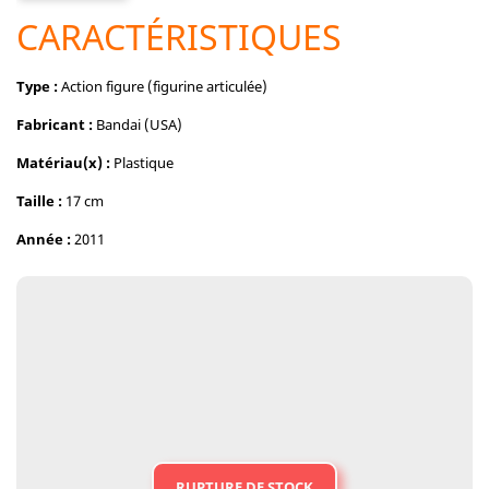
CARACTÉRISTIQUES
Type :
Action figure (figurine articulée)
Fabricant :
Bandai (USA)
Matériau(x) :
Plastique
Taille :
17 cm
Année :
2011
RUPTURE DE STOCK