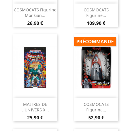
COSMOCATS Figurine
COSMOCATS
Monkian...
Figurine...
Prix
Prix
26,90 €
109,90 €
PRÉCOMMANDE
MAITRES DE
COSMOCATS
L’UNIVERS X...
Figurine...
Prix
Prix
25,90 €
52,90 €