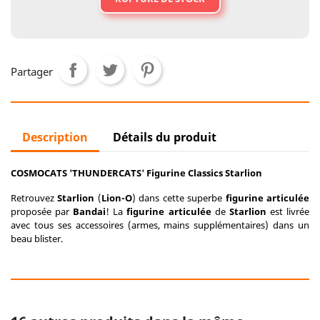
Partager
Description
Détails du produit
COSMOCATS 'THUNDERCATS' Figurine Classics Starlion
Retrouvez
Starlion
(
Lion-O
) dans cette superbe
figurine articulée
proposée par
Bandai
! La
figurine articulée
de
Starlion
est livrée
avec tous ses accessoires (armes, mains supplémentaires) dans un
beau blister.