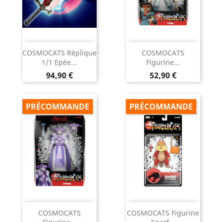
COSMOCATS Réplique
COSMOCATS
1/1 Epée...
Figurine...
Prix
Prix
94,90 €
52,90 €
PRÉCOMMANDE
PRÉCOMMANDE
COSMOCATS
COSMOCATS Figurine