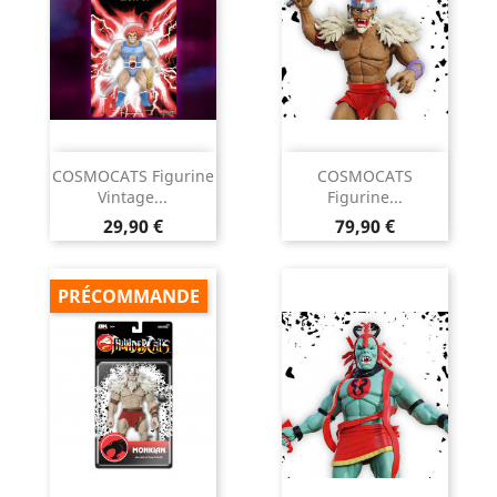
COSMOCATS Figurine
COSMOCATS
Vintage...
Figurine...
Prix
Prix
29,90 €
79,90 €
PRÉCOMMANDE