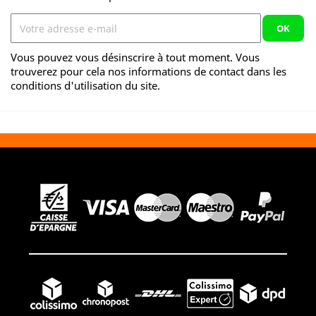
Vous pouvez vous désinscrire à tout moment. Vous
trouverez pour cela nos informations de contact dans les
conditions d'utilisation du site.