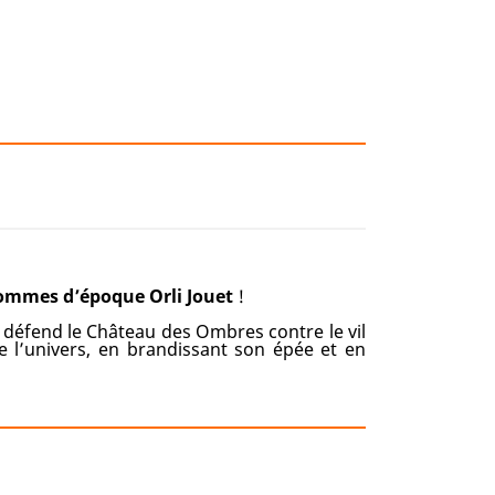
ommes d’époque Orli Jouet
!
, défend le Château des Ombres contre le vil
e l’univers, en brandissant son épée et en