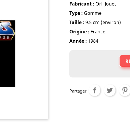
Fabricant :
Orli Jouet
Type :
Gomme
Taille :
9.5 cm (environ)
Origine :
France
Année :
1984
R
Partager