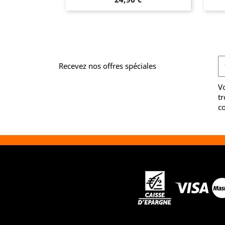
Recevez nos offres spéciales
V
tr
co