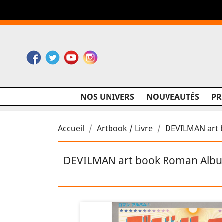
Facebook
Twitter
YouTube
Instagram
NOS UNIVERS
NOUVEAUTÉS
P
Accueil
Artbook / Livre
DEVILMAN art
DEVILMAN art book Roman Alb