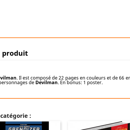
u produit
vilman
. Il est composé de 22 pages en couleurs et de 66 
s personnages de
Devilman
. En bonus: 1 poster.
catégorie :