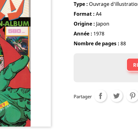
Type :
Ouvrage d'illustrati
Format :
A4
Origine :
Japon
Année :
1978
Nombre de pages :
88
R
Partager