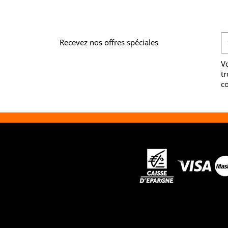
Recevez nos offres spéciales
V
tr
co