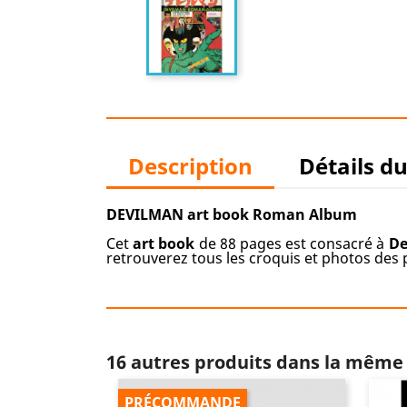
Description
Détails d
DEVILMAN art book Roman Album
Cet
art book
de 88 pages est consacré à
De
retrouverez tous les croquis et photos de
16 autres produits dans la même 
PRÉCOMMANDE