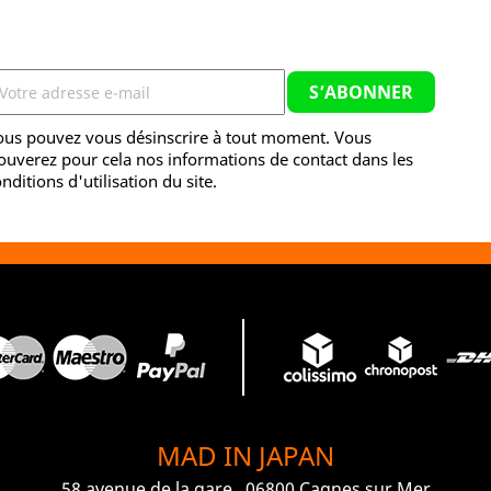
ous pouvez vous désinscrire à tout moment. Vous
ouverez pour cela nos informations de contact dans les
nditions d'utilisation du site.
MAD IN JAPAN
58 avenue de la gare , 06800 Cagnes sur Mer