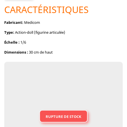
CARACTÉRISTIQUES
Fabricant:
Medicom
Type:
Action-doll (figurine articulée)
Échelle :
1/6
Dimensions :
30 cm de haut
RUPTURE DE STOCK