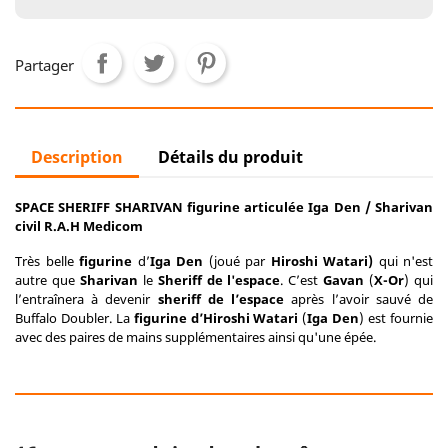
Partager
Description
Détails du produit
SPACE SHERIFF SHARIVAN figurine articulée Iga Den / Sharivan
civil R.A.H Medicom
Très belle
figurine
d’
Iga
Den
(joué par
Hiroshi Watari
)
qui n'est
autre que
Sharivan
le
Sheriff de l'espace
. C’est
Gavan
(
X-Or
) qui
l’entraînera à devenir
sheriff de l’espace
après l’avoir sauvé de
Buffalo Doubler. La
figurine
d’Hiroshi Watari
(
Iga Den
) est fournie
avec des paires de mains supplémentaires ainsi qu'une épée.