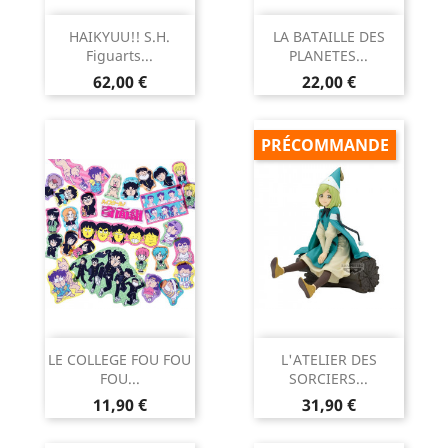
HAIKYUU!! S.H.
LA BATAILLE DES
Figuarts...
PLANETES...
Prix
Prix
62,00 €
22,00 €
PRÉCOMMANDE
LE COLLEGE FOU FOU
L'ATELIER DES
FOU...
SORCIERS...
Prix
Prix
11,90 €
31,90 €