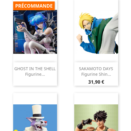
PRÉCOMMANDE
GHOST IN THE SHELL
SAKAMOTO DAYS
Figurine...
Figurine Shin...
Prix
31,90 €