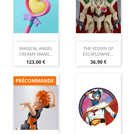
MAGICAL ANGEL
THE VISION OF
CREAMY MAMI...
ESCAFLOWNE...
Prix
Prix
123,00 €
36,90 €
PRÉCOMMANDE