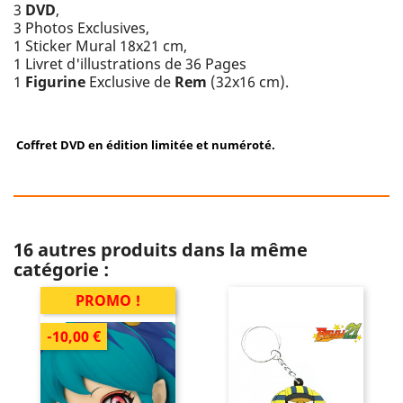
3
DVD
,
3 Photos Exclusives,
1 Sticker Mural 18x21 cm,
1 Livret d'illustrations de 36 Pages
1
Figurine
Exclusive de
Rem
(32x16 cm).
Coffret DVD en édition limitée et numéroté.
16 autres produits dans la même
catégorie :
PROMO !
-10,00 €