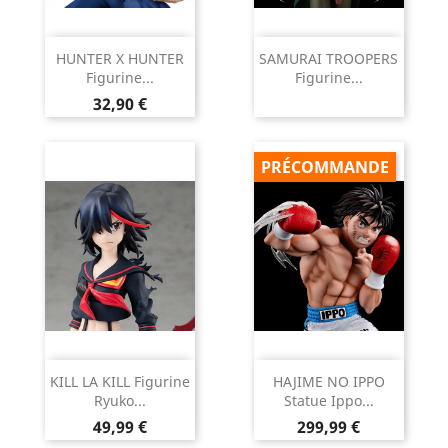
HUNTER X HUNTER
SAMURAI TROOPERS
Figurine...
Figurine...
Prix
32,90 €
PRÉCOMMANDE
KILL LA KILL Figurine
HAJIME NO IPPO
Ryuko...
Statue Ippo...
Prix
Prix
49,99 €
299,99 €