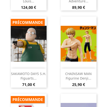
Louis...
Adventure...
Prix
Prix
124,00 €
89,90 €
PRÉCOMMANDE
SAKAMOTO DAYS S.H.
CHAINSAW MAN
Figuarts...
Figurine Denji...
Prix
Prix
71,00 €
25,90 €
PRÉCOMMANDE