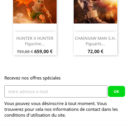
HUNTER X HUNTER
CHAINSAW MAN S.H.
Figurine...
Figuarts...
Prix
Prix
Prix
659,00 €
72,00 €
759,00 €
de
base
Recevez nos offres spéciales
Vous pouvez vous désinscrire à tout moment. Vous
trouverez pour cela nos informations de contact dans les
conditions d'utilisation du site.