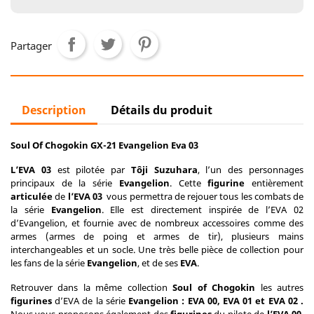
Partager
Description
Détails du produit
Soul Of Chogokin GX-21 Evangelion Eva 03
L’EVA 03
est pilotée par
Tôji Suzuhara
, l’un des personnages
principaux de la série
Evangelion
. Cette
figurine
entièrement
articulée
de
l’EVA 03
vous permettra de rejouer tous les combats de
la série
Evangelion
. Elle est directement inspirée de l’EVA 02
d’Evangelion, et fournie avec de nombreux accessoires comme des
armes (armes de poing et armes de tir), plusieurs mains
interchangeables et un socle. Une très belle pièce de collection pour
les fans de la série
Evangelion
, et de ses
EVA
.
Retrouver dans la même collection
Soul of Chogokin
les autres
figurines
d’EVA de la série
Evangelion : EVA 00, EVA 01 et EVA 02 .