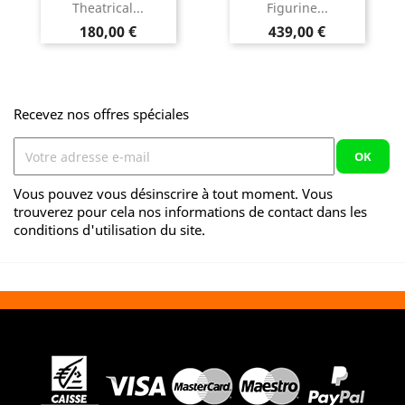
Theatrical...
Figurine...
Prix
Prix
180,00 €
439,00 €
Recevez nos offres spéciales
Vous pouvez vous désinscrire à tout moment. Vous
trouverez pour cela nos informations de contact dans les
conditions d'utilisation du site.