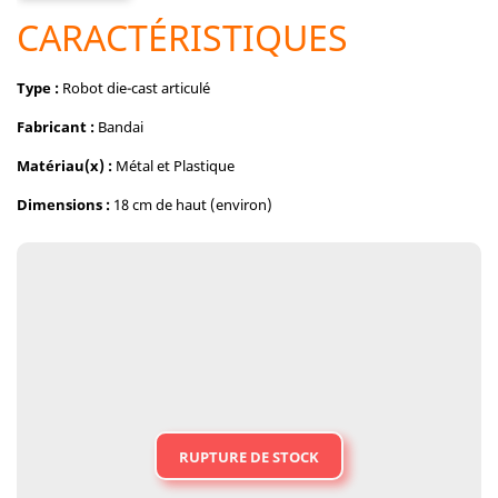
CARACTÉRISTIQUES
Type :
Robot die-cast articulé
Fabricant :
Bandai
Matériau(x) :
Métal et Plastique
Dimensions :
18 cm de haut (environ)
RUPTURE DE STOCK