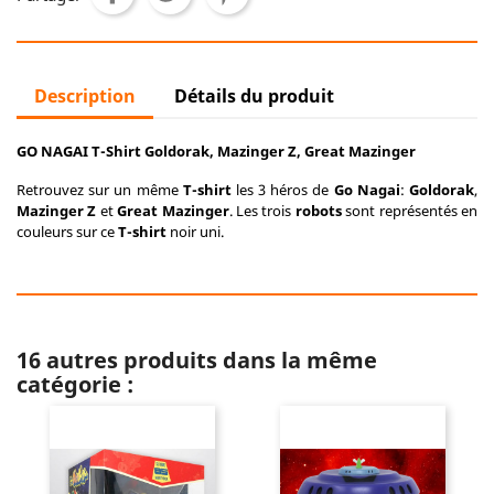
Description
Détails du produit
GO NAGAI T-Shirt Goldorak, Mazinger Z, Great Mazinger
Retrouvez sur un même
T-shirt
les 3 héros de
Go Nagai
:
Goldorak
,
Mazinger Z
et
Great Mazinger
. Les trois
robots
sont représentés en
couleurs sur ce
T-shirt
noir uni.
16 autres produits dans la même
catégorie :