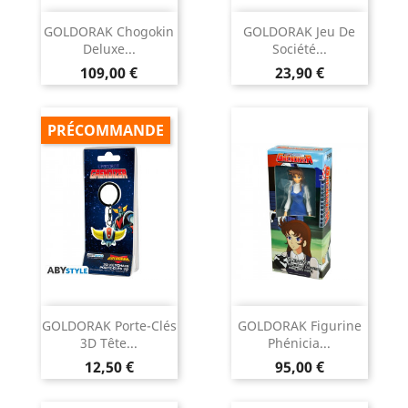
GOLDORAK Chogokin
GOLDORAK Jeu De
Deluxe...
Société...
Prix
Prix
109,00 €
23,90 €
PRÉCOMMANDE
GOLDORAK Porte-Clés
GOLDORAK Figurine
3D Tête...
Phénicia...
Prix
Prix
12,50 €
95,00 €