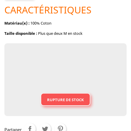
CARACTÉRISTIQUES
Matériau(x) :
100% Coton
Taille disponible :
Plus que deux M en stock
RUPTURE DE STOCK
Partager