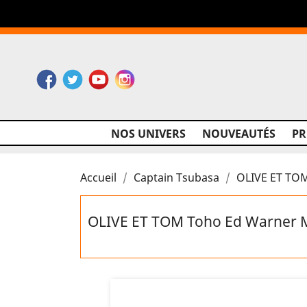
Facebook
Twitter
YouTube
Instagram
NOS UNIVERS
NOUVEAUTÉS
P
Accueil
Captain Tsubasa
OLIVE ET TOM
OLIVE ET TOM Toho Ed Warner M