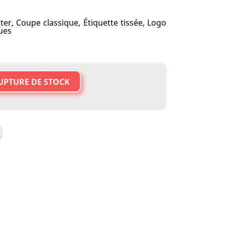
er, Coupe classique, Étiquette tissée, Logo
ues
UPTURE DE STOCK