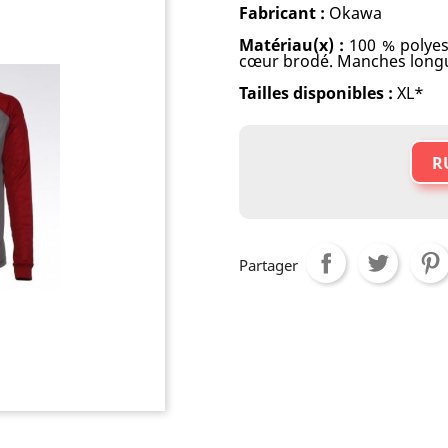
Fabricant :
Okawa
Matériau(x) :
100 % polyest
cœur brodé. Manches long
Tailles disponibles :
XL*
R
Partager