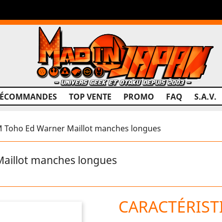
RÉCOMMANDES
TOP VENTE
PROMO
FAQ
S.A.V.
 Toho Ed Warner Maillot manches longues
aillot manches longues
CARACTÉRIST