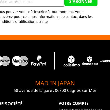
ous pouvez vous désinscrire à tout moment. Vous
ouverez pour cela nos informations de contact dans les
nditions d'utilisation du site.
MAD IN JAPAN
58 avenue de la gare , 06800 Cagnes sur Mer
E SOCIÉTÉ
VOTRE COMPTE