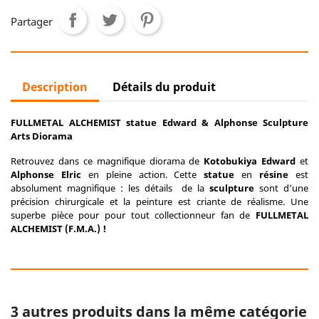
Partager
Description
Détails du produit
FULLMETAL ALCHEMIST statue Edward & Alphonse Sculpture
Arts Diorama
Retrouvez dans ce magnifique diorama de
Kotobukiya
Edward
et
Alphonse
Elric
en pleine action. Cette
statue
en
résine
est
absolument magnifique : les détails de la
sculpture
sont d’une
précision chirurgicale et la peinture est criante de réalisme. Une
superbe pièce pour pour tout collectionneur fan de
FULLMETAL
ALCHEMIST (F.M.A.) !
3 autres produits dans la même catégorie