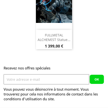
FULLMETAL
ALCHEMIST Statue...
Prix
1 399,00 €
Recevez nos offres spéciales
Vous pouvez vous désinscrire à tout moment. Vous
trouverez pour cela nos informations de contact dans les
conditions d'utilisation du site.