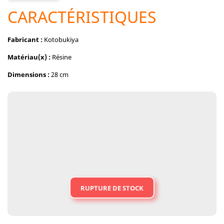
CARACTÉRISTIQUES
Fabricant :
Kotobukiya
Matériau(x) :
Résine
Dimensions :
28 cm
RUPTURE DE STOCK