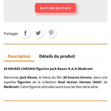
RUPTURE DE STOCK
Partager
Description
Détails du produit
24 HEURES CHRONO figurine Jack Bauer R.A.H Medicom
Retrouvez
Jack Bauer
, le héros du film
24 heures chrono,
dans une
superbe
figurine
de la collection
Real Action Heroes
(
RAH
) de
Medicom
! Cette figurine articulée ravira tous les fans de la série.