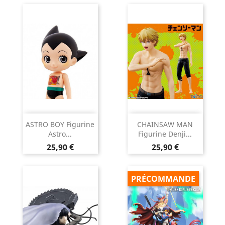
ASTRO BOY Figurine
CHAINSAW MAN
Astro...
Figurine Denji...
Prix
Prix
25,90 €
25,90 €
PRÉCOMMANDE