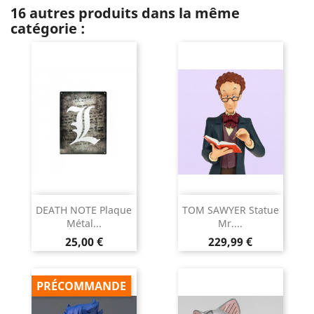
16 autres produits dans la même
catégorie :
DEATH NOTE Plaque
TOM SAWYER Statue
Métal...
Mr....
Prix
Prix
25,00 €
229,99 €
PRÉCOMMANDE