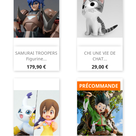
SAMURAI TROOPERS
CHI UNE VIE DE
Figurine...
CHAT...
Prix
Prix
179,90 €
29,00 €
PRÉCOMMANDE