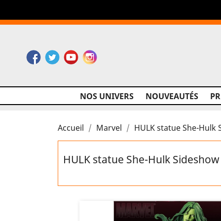
Facebook
Twitter
YouTube
Instagram
NOS UNIVERS
NOUVEAUTÉS
P
Accueil
Marvel
HULK statue She-Hulk
HULK statue She-Hulk Sidesho