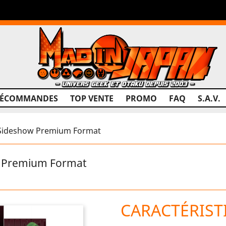
RÉCOMMANDES
TOP VENTE
PROMO
FAQ
S.A.V.
 Sideshow Premium Format
w Premium Format
CARACTÉRIST