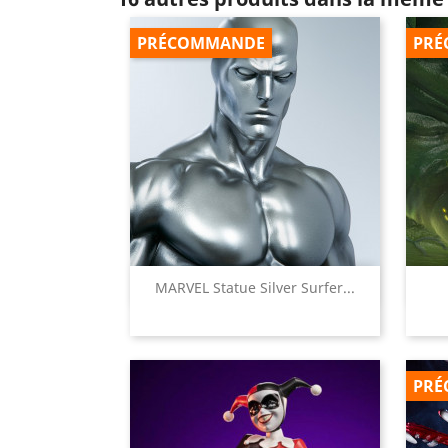
PRÉCOMMANDE
PRÉ

MARVEL Statue Silver Surfer...
Aperçu rapide
PRÉ