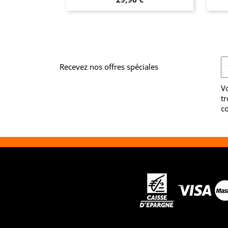
Recevez nos offres spéciales
V
tr
co