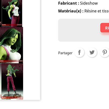
Fabricant :
Sideshow
Matériau(x) :
Résine et tis
R
Partager