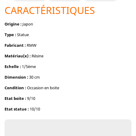
CARACTÉRISTIQUES
Origine :
Japon
Type :
Statue
Fabricant :
RMW
Matériau(x) :
Résine
Echelle :
1/5ème
Dimension :
30 cm
Condition :
Occasion en boite
Etat boite :
9/10
Etat statue :
10/10