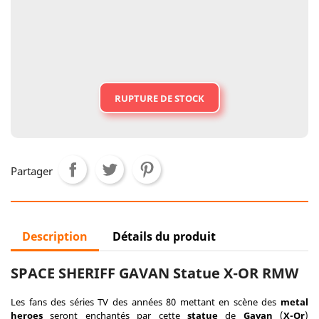
RUPTURE DE STOCK
Partager
Description
Détails du produit
SPACE SHERIFF GAVAN Statue X-OR RMW
Les fans des séries TV des années 80 mettant en scène des
metal
heroes
seront enchantés par cette
statue
de
Gavan
(
X-Or
)