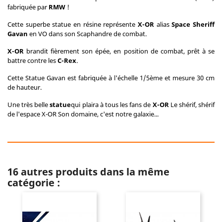
fabriquée par
RMW
!
Cette superbe statue en résine représente
X-OR
alias
Space Sheriff
Gavan
en VO dans son Scaphandre de combat.
X-OR
brandit fièrement son épée, en position de combat, prêt à se
battre contre les
C-Rex
.
Cette Statue Gavan est fabriquée à l'échelle 1/5ème et mesure 30 cm
de hauteur.
Une très belle
statue
qui plaira à tous les fans de
X-OR
Le shérif, shérif
de l'espace X-OR Son domaine, c'est notre galaxie...
16 autres produits dans la même
catégorie :