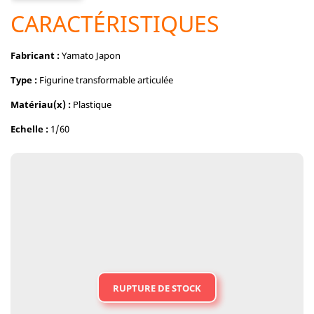
CARACTÉRISTIQUES
Fabricant :
Yamato Japon
Type :
Figurine transformable articulée
Matériau(x) :
Plastique
Echelle :
1/60
RUPTURE DE STOCK