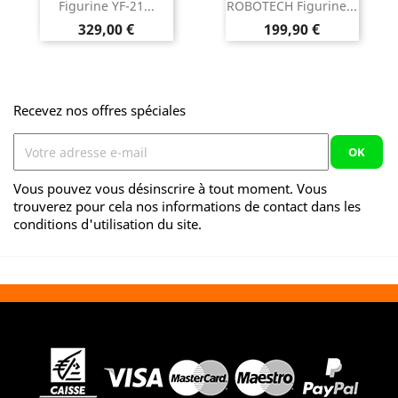
Figurine YF-21...
ROBOTECH Figurine...
Prix
Prix
329,00 €
199,90 €
Recevez nos offres spéciales
Vous pouvez vous désinscrire à tout moment. Vous
trouverez pour cela nos informations de contact dans les
conditions d'utilisation du site.