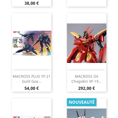
Prix
38,00 €
MACROSS PLUS YF-21
MACROSS DX
Guld Goa...
Chogokin VF-19...
Prix
Prix
54,00 €
292,00 €
NOUVEAUTÉ