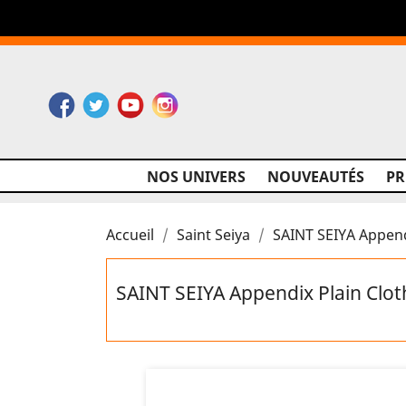
Facebook
Twitter
YouTube
Instagram
NOS UNIVERS
NOUVEAUTÉS
P
Accueil
Saint Seiya
SAINT SEIYA Append
SAINT SEIYA Appendix Plain Clo