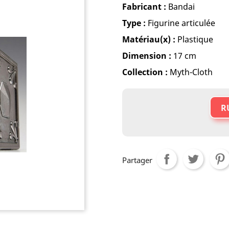
Fabricant :
Bandai
Type :
Figurine articulée
Matériau(x) :
Plastique
Dimension :
17 cm
Collection :
Myth-Cloth
R
Partager