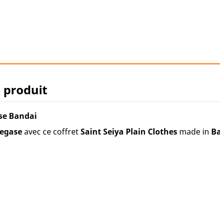
u produit
se Bandai
Pegase
avec ce coffret
Saint Seiya Plain Clothes
made in
Ba