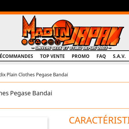
RÉCOMMANDES
TOP VENTE
PROMO
FAQ
S.A.V.
ix Plain Clothes Pegase Bandai
thes Pegase Bandai
CARACTÉRIST