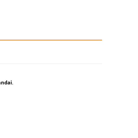
ndai
.