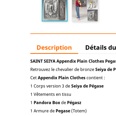
Description
Détails d
SAINT SEIYA Appendix Plain Clothes Pega
Retrouvez le chevalier de bronze
Seiya de 
Cet
Appendix Plain Clothes
contient :
1 Corps version 3 de
Seiya de Pégase
1 Vêtements en tissu
1
Pandora Box
de
Pégasz
1 Armure de
Pegase
(Totem)