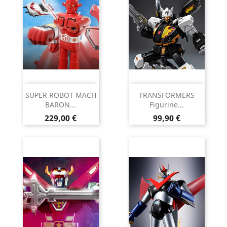
SUPER ROBOT MACH
TRANSFORMERS
BARON...
Figurine...
Prix
Prix
229,00 €
99,90 €