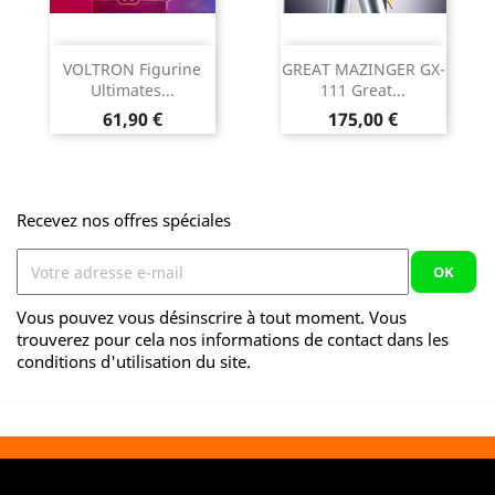
VOLTRON Figurine
GREAT MAZINGER GX-
Ultimates...
111 Great...
Prix
Prix
61,90 €
175,00 €
Recevez nos offres spéciales
Vous pouvez vous désinscrire à tout moment. Vous
trouverez pour cela nos informations de contact dans les
conditions d'utilisation du site.