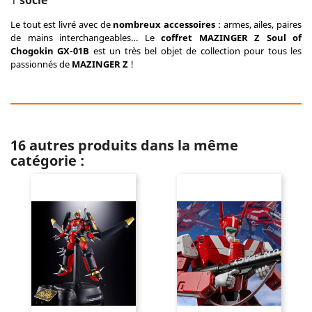
1
socle
Le tout est livré avec de
nombreux accessoires
: armes, ailes, paires
de mains interchangeables… Le
coffret MAZINGER Z Soul of
Chogokin GX-01B
est un très bel objet de collection pour tous les
passionnés de
MAZINGER Z
!
16 autres produits dans la même
catégorie :