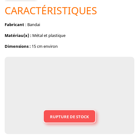
CARACTÉRISTIQUES
Fabricant
: Bandai
Matériau(x) :
Métal et plastique
Dimensions :
15 cm environ
RUPTURE DE STOCK