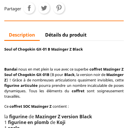
Partager
Description
Détails du produit
Soul of Chogokin GX-01 B Mazinger Z Black
Bandai
nous en met plein la vue avec ce superbe
coffret Mazinger Z
Soul of Chogokin GX-01B
(B pour
Black
, la version noir de
Mazinger
Z
) ! Grâce à de nombreuses articulations quasiment invisibles, cette
figurine articulée
pourra prendre un nombre incalculable de poses
dynamiques. Tous les éléments du
coffret
sont soigneusement
travaillés.
Ce
coffret SOC Mazinger Z
contient :
la
figurine
de
Mazinger Z version Black
1
figurine en plomb
de
Koji