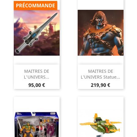
PRÉCOMMANDE
MAITRES DE
MAITRES DE
L'UNIVERS...
L’UNIVERS Statue...
Prix
Prix
95,00 €
219,90 €