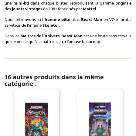
une
mini-bd
dans chaque blister, reproduisant la gamme originale
des
jouets vintages
de 1981 fabriqués par
Mattel
.
Nous retrouvons ici
l
’homme bête
alias
Beast Man
en VO le brutal
serviteur de l’infâme
Skeletor
.
Dans les
Maitres de l’univers
,
Beast Man
est une brute sans cervelle
qui ne pense qu’à se battre car ça l’amuse beaucoup.
16 autres produits dans la même
catégorie :