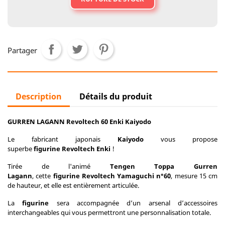
Partager
Description
Détails du produit
GURREN LAGANN Revoltech 60 Enki Kaiyodo
Le fabricant japonais
Kaiyodo
vous propose
superbe
figurine Revoltech Enki
!
Tirée de l'animé
Tengen Toppa Gurren
Lagann
,
cette
figurine
Revoltech Yamaguchi n°60
,
mesure 15 cm
de hauteur, et elle est entièrement articulée.
La
figurine
sera accompagnée d’un arsenal d’accessoires
interchangeables qui vous permettront une personnalisation totale.