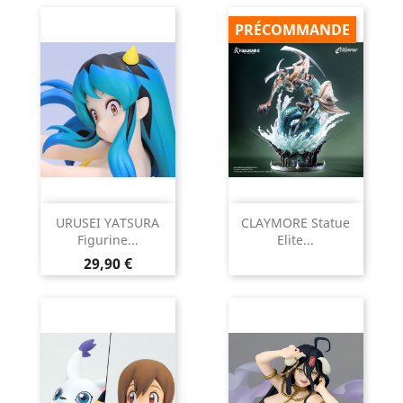
PRÉCOMMANDE
URUSEI YATSURA
CLAYMORE Statue
Figurine...
Elite...
Prix
29,90 €