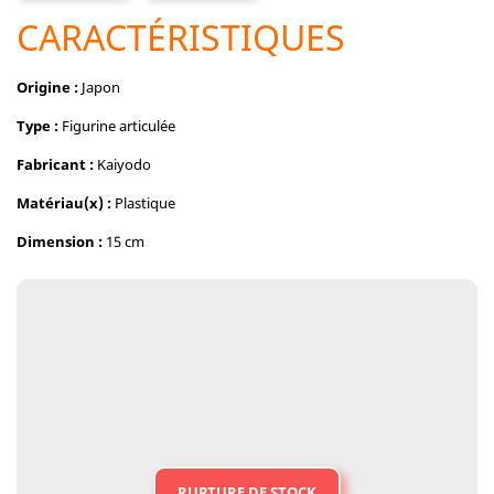
CARACTÉRISTIQUES
Origine :
Japon
Type :
Figurine articulée
Fabricant :
Kaiyodo
Matériau(x) :
Plastique
Dimension :
15 cm
RUPTURE DE STOCK