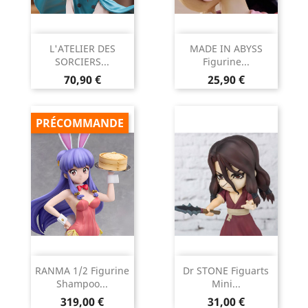
L'ATELIER DES
MADE IN ABYSS
SORCIERS...
Figurine...
Prix
Prix
70,90 €
25,90 €
PRÉCOMMANDE
RANMA 1/2 Figurine
Dr STONE Figuarts
Shampoo...
Mini...
Prix
Prix
319,00 €
31,00 €