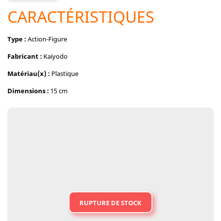
CARACTÉRISTIQUES
Type :
Action-Figure
Fabricant :
Kaiyodo
Matériau(x) :
Plastique
Dimensions :
15 cm
RUPTURE DE STOCK