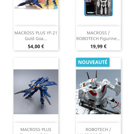
MACROSS PLUS YF-21
MACROSS /
Guld Goa...
ROBOTECH Figurine...
Prix
Prix
54,00 €
19,99 €
NOUVEAUTÉ
MACROSS PLUS
ROBOTECH /