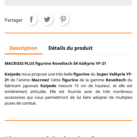
Partager
Description
Détails du produit
MACROSS PLUS figurine Revoltech 54 Valkyrie YF-21
Kaiyodo
nous propose une très belle
figurine
du
Super Valkyrie YF-
21
de l'anime
Macross!
Cette
figurine
de la gamme
Revoltech
du
fabricant japonais
Kaiyodo
mesure 15 cm de hauteur, et elle est
entièrement articulée. Elle est fournie avec de très nombreux
accessoires qui vous permettront de lui faire adopter de multiples
poses de combat.