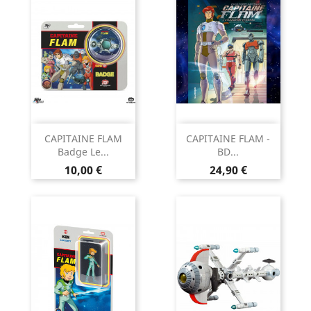
CAPITAINE FLAM
CAPITAINE FLAM -
Badge Le...
BD...
Prix
Prix
10,00 €
24,90 €