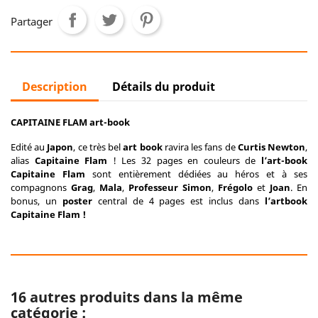
Partager
Description
Détails du produit
CAPITAINE FLAM
art-book
Edité au
Japon
, ce très bel
art book
ravira les fans de
Curtis Newton
,
alias
Capitaine Flam
! Les 32 pages en couleurs de
l’art-book
Capitaine Flam
sont entièrement dédiées au héros et à ses
compagnons
Grag
,
Mala
,
Professeur Simon
,
Frégolo
et
Joan
. En
bonus, un
poster
central de 4 pages est inclus dans
l’artbook
Capitaine Flam !
16 autres produits dans la même
catégorie :